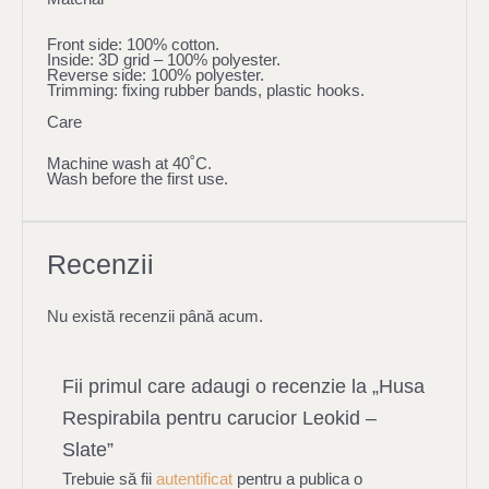
Front side: 100% cotton.
Inside: 3D grid – 100% polyester.
Reverse side: 100% polyester.
Trimming: fixing rubber bands, plastic hooks.
Care
Machine wash at 40˚C.
Wash before the first use.
Recenzii
Nu există recenzii până acum.
Fii primul care adaugi o recenzie la „Husa
Respirabila pentru carucior Leokid –
Slate”
Trebuie să fii
autentificat
pentru a publica o