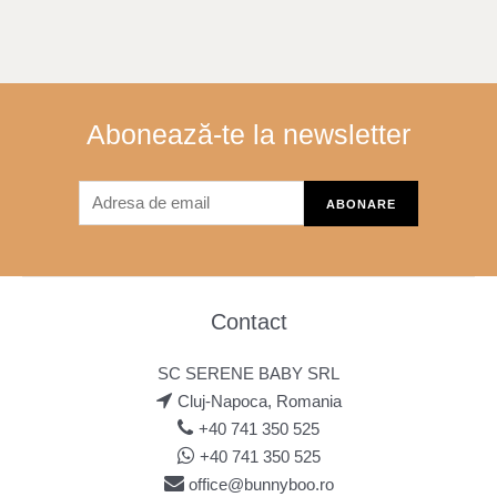
Abonează-te la newsletter
Contact
SC SERENE BABY SRL
Cluj-Napoca, Romania
+40 741 350 525
+40 741 350 525
office@bunnyboo.ro