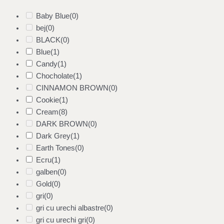
Baby Blue
(0)
bej
(0)
BLACK
(0)
Blue
(1)
Candy
(1)
Chocholate
(1)
CINNAMON BROWN
(0)
Cookie
(1)
Cream
(8)
DARK BROWN
(0)
Dark Grey
(1)
Earth Tones
(0)
Ecru
(1)
galben
(0)
Gold
(0)
gri
(0)
gri cu urechi albastre
(0)
gri cu urechi gri
(0)