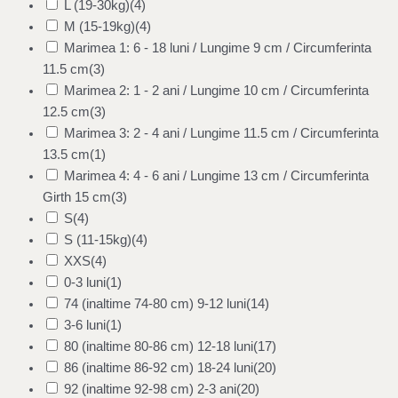
L (19-30kg)
(4)
M (15-19kg)
(4)
Marimea 1: 6 - 18 luni / Lungime 9 cm / Circumferinta
11.5 cm
(3)
Marimea 2: 1 - 2 ani / Lungime 10 cm / Circumferinta
12.5 cm
(3)
Marimea 3: 2 - 4 ani / Lungime 11.5 cm / Circumferinta
13.5 cm
(1)
Marimea 4: 4 - 6 ani / Lungime 13 cm / Circumferinta
Girth 15 cm
(3)
S
(4)
S (11-15kg)
(4)
XXS
(4)
0-3 luni
(1)
74 (inaltime 74-80 cm) 9-12 luni
(14)
3-6 luni
(1)
80 (inaltime 80-86 cm) 12-18 luni
(17)
86 (inaltime 86-92 cm) 18-24 luni
(20)
92 (inaltime 92-98 cm) 2-3 ani
(20)