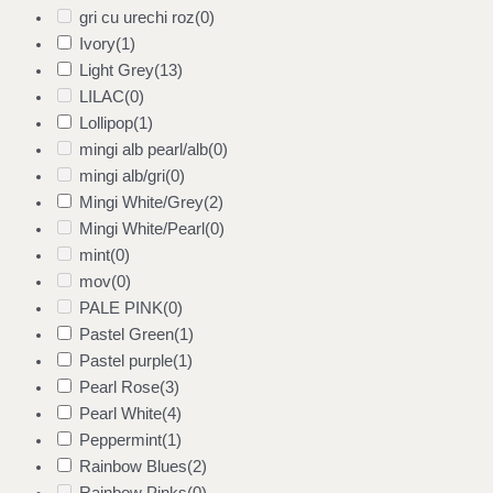
gri cu urechi roz
(0)
Ivory
(1)
Light Grey
(13)
LILAC
(0)
Lollipop
(1)
mingi alb pearl/alb
(0)
mingi alb/gri
(0)
Mingi White/Grey
(2)
Mingi White/Pearl
(0)
mint
(0)
mov
(0)
PALE PINK
(0)
Pastel Green
(1)
Pastel purple
(1)
Pearl Rose
(3)
Pearl White
(4)
Peppermint
(1)
Rainbow Blues
(2)