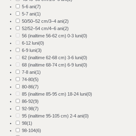
5-6 ani
(7)
5-7 ani
(1)
50/50–52 cm/3–4 ani
(2)
52/52–54 cm/4–6 ani
(2)
56 (inaltime 56-62 cm) 0-3 luni
(0)
6-12 luni
(0)
6-9 luni
(3)
62 (inaltime 62-68 cm) 3-6 luni
(0)
68 (inaltime 68-74 cm) 6-9 luni
(0)
7-8 ani
(1)
74-80
(5)
80-86
(7)
85 (inaltime 85-95 cm) 18-24 luni
(0)
86-92
(9)
92-98
(7)
95 (inaltime 95-105 cm) 2-4 ani
(0)
98
(1)
98-104
(6)