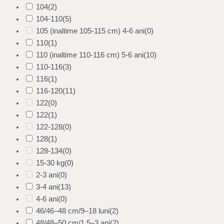
104
(2)
104-110
(5)
105 (inaltime 105-115 cm) 4-6 ani
(0)
110
(1)
110 (inaltime 110-116 cm) 5-6 ani
(10)
110-116
(3)
116
(1)
116-120
(11)
122
(0)
122
(1)
122-128
(0)
128
(1)
128-134
(0)
15-30 kg
(0)
2-3 ani
(0)
3-4 ani
(13)
4-6 ani
(0)
46/46–48 cm/9–18 luni
(2)
48/48–50 cm/1.5–3 ani
(2)