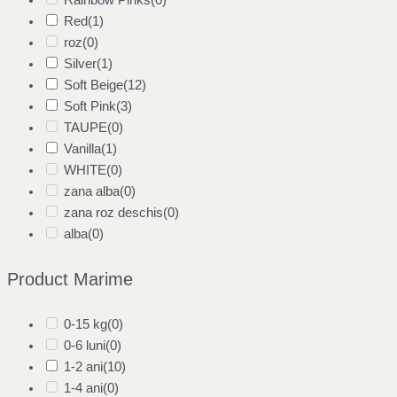
Rainbow Pinks
(0)
Red
(1)
roz
(0)
Silver
(1)
Soft Beige
(12)
Soft Pink
(3)
TAUPE
(0)
Vanilla
(1)
WHITE
(0)
zana alba
(0)
zana roz deschis
(0)
alba
(0)
Product Marime
0-15 kg
(0)
0-6 luni
(0)
1-2 ani
(10)
1-4 ani
(0)