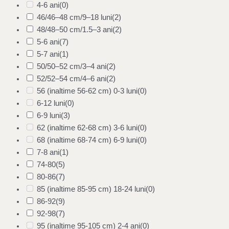
4-6 ani
(0)
46/46–48 cm/9–18 luni
(2)
48/48–50 cm/1.5–3 ani
(2)
5-6 ani
(7)
5-7 ani
(1)
50/50–52 cm/3–4 ani
(2)
52/52–54 cm/4–6 ani
(2)
56 (inaltime 56-62 cm) 0-3 luni
(0)
6-12 luni
(0)
6-9 luni
(3)
62 (inaltime 62-68 cm) 3-6 luni
(0)
68 (inaltime 68-74 cm) 6-9 luni
(0)
7-8 ani
(1)
74-80
(5)
80-86
(7)
85 (inaltime 85-95 cm) 18-24 luni
(0)
86-92
(9)
92-98
(7)
95 (inaltime 95-105 cm) 2-4 ani
(0)