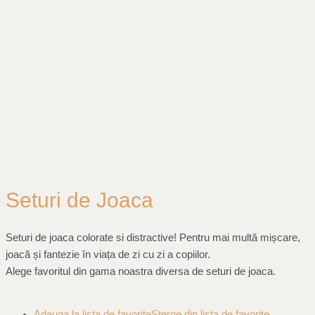
Seturi de Joaca
Seturi de joaca colorate si distractive! Pentru mai multă mișcare,
joacă și fantezie în viața de zi cu zi a copiilor.
Alege favoritul din gama noastra diversa de seturi de joaca.
Adauga la lista de favorite
Sterge din lista de favorite