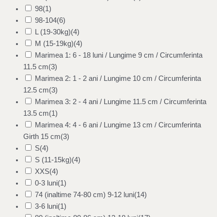
98
(1)
98-104
(6)
L (19-30kg)
(4)
M (15-19kg)
(4)
Marimea 1: 6 - 18 luni / Lungime 9 cm / Circumferinta
11.5 cm
(3)
Marimea 2: 1 - 2 ani / Lungime 10 cm / Circumferinta
12.5 cm
(3)
Marimea 3: 2 - 4 ani / Lungime 11.5 cm / Circumferinta
13.5 cm
(1)
Marimea 4: 4 - 6 ani / Lungime 13 cm / Circumferinta
Girth 15 cm
(3)
S
(4)
S (11-15kg)
(4)
XXS
(4)
0-3 luni
(1)
74 (inaltime 74-80 cm) 9-12 luni
(14)
3-6 luni
(1)