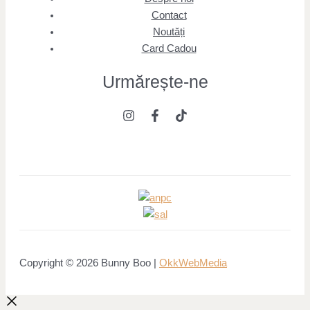
Contact
Noutăți
Card Cadou
Urmărește
-ne
Copyright © 2026 Bunny Boo |
OkkWebMedia