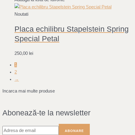
Noutati
Placa echilibru Stapelstein Spring
Special Petal
250,00
lei
1
2
→
Incarca mai multe produse
Abonează-te la newsletter