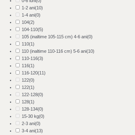
0-6 luni
(0)
1-2 ani
(10)
1-4 ani
(0)
104
(2)
104-110
(5)
105 (inaltime 105-115 cm) 4-6 ani
(0)
110
(1)
110 (inaltime 110-116 cm) 5-6 ani
(10)
110-116
(3)
116
(1)
116-120
(11)
122
(0)
122
(1)
122-128
(0)
128
(1)
128-134
(0)
15-30 kg
(0)
2-3 ani
(0)
3-4 ani
(13)