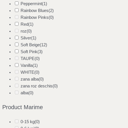
Peppermint
(1)
Rainbow Blues
(2)
Rainbow Pinks
(0)
Red
(1)
roz
(0)
Silver
(1)
Soft Beige
(12)
Soft Pink
(3)
TAUPE
(0)
Vanilla
(1)
WHITE
(0)
zana alba
(0)
zana roz deschis
(0)
alba
(0)
Product Marime
0-15 kg
(0)