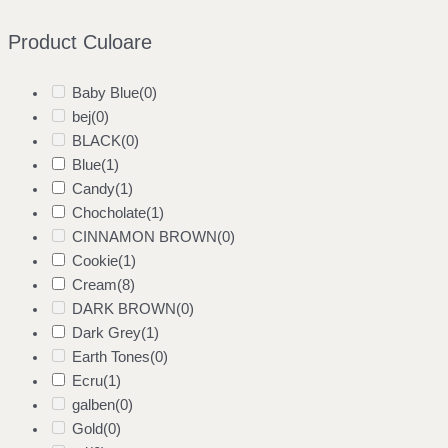
Product Culoare
Baby Blue
(0)
bej
(0)
BLACK
(0)
Blue
(1)
Candy
(1)
Chocholate
(1)
CINNAMON BROWN
(0)
Cookie
(1)
Cream
(8)
DARK BROWN
(0)
Dark Grey
(1)
Earth Tones
(0)
Ecru
(1)
galben
(0)
Gold
(0)