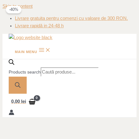
Skip to content
-40%
Livrare gratuita pentru comenzi cu valoare de 300 RON.
Livrare rapidă in 24-48 h
MAIN MENU
Products search
0,00
lei