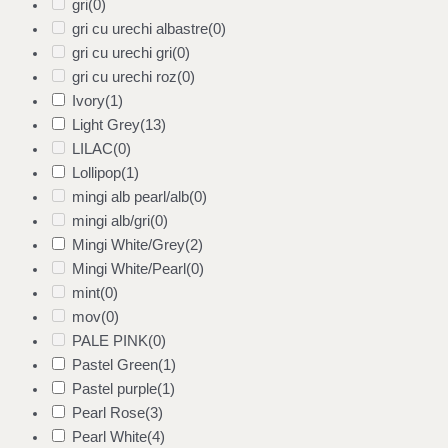
gri
(0)
gri cu urechi albastre
(0)
gri cu urechi gri
(0)
gri cu urechi roz
(0)
Ivory
(1)
Light Grey
(13)
LILAC
(0)
Lollipop
(1)
mingi alb pearl/alb
(0)
mingi alb/gri
(0)
Mingi White/Grey
(2)
Mingi White/Pearl
(0)
mint
(0)
mov
(0)
PALE PINK
(0)
Pastel Green
(1)
Pastel purple
(1)
Pearl Rose
(3)
Pearl White
(4)