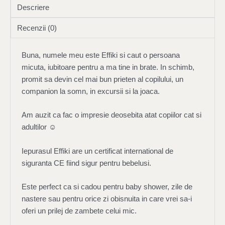
Descriere
Recenzii (0)
Buna, numele meu este Effiki si caut o persoana
micuta, iubitoare pentru a ma tine in brate. In schimb,
promit sa devin cel mai bun prieten al copilului, un
companion la somn, in excursii si la joaca.
Am auzit ca fac o impresie deosebita atat copiilor cat si
adultilor ☺
Iepurasul Effiki are un certificat international de
siguranta CE fiind sigur pentru bebelusi.
Este perfect ca si cadou pentru baby shower, zile de
nastere sau pentru orice zi obisnuita in care vrei sa-i
oferi un prilej de zambete celui mic.