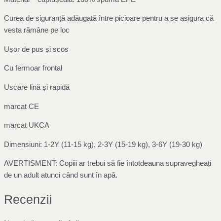
Curea de siguranță adăugată între picioare pentru a se asigura că
vesta rămâne pe loc
Ușor de pus și scos
Cu fermoar frontal
Uscare lină și rapidă
marcat CE
marcat UKCA
Dimensiuni: 1-2Y (11-15 kg), 2-3Y (15-19 kg), 3-6Y (19-30 kg)
AVERTISMENT: Copiii ar trebui să fie întotdeauna supravegheați
de un adult atunci când sunt în apă.
Recenzii