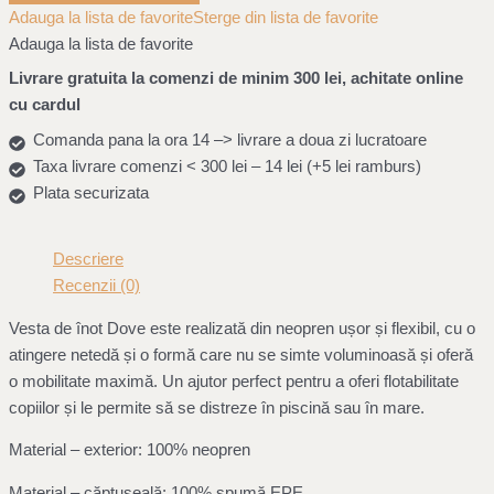
Adauga la lista de favorite
Sterge din lista de favorite
Adauga la lista de favorite
Livrare gratuita la comenzi de minim 300 lei, achitate online
cu cardul
Comanda pana la ora 14 –> livrare a doua zi lucratoare
Taxa livrare comenzi < 300 lei – 14 lei (+5 lei ramburs)
Plata securizata
Descriere
Recenzii (0)
Vesta de înot Dove este realizată din neopren ușor și flexibil, cu o
atingere netedă și o formă care nu se simte voluminoasă și oferă
o mobilitate maximă. Un ajutor perfect pentru a oferi flotabilitate
copiilor și le permite să se distreze în piscină sau în mare.
Material – exterior: 100% neopren
Material – căptușeală: 100% spumă EPE