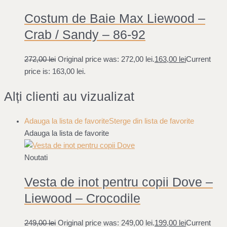
Costum de Baie Max Liewood –
Crab / Sandy – 86-92
272,00
lei
Original price was: 272,00 lei.
163,00
lei
Current
price is: 163,00 lei.
Alți clienti au vizualizat
Adauga la lista de favorite
Sterge din lista de favorite
Adauga la lista de favorite
Noutati
Vesta de inot pentru copii Dove –
Liewood – Crocodile
249,00
lei
Original price was: 249,00 lei.
199,00
lei
Current