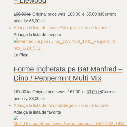
– Liewood
109,00
lei
Original price was: 109,00 lei.
65,00
lei
Current
price is: 65,00 lei.
Adauga la lista de favorite
Sterge din lista de favorite
Adauga la lista de favorite
La Plaja
Forme Inghetata pe Bat Manfred –
Dino / Peppermint Multi Mix
167,00
lei
Original price was: 167,00 lei.
83,00
lei
Current
price is: 83,00 lei.
Adauga la lista de favorite
Sterge din lista de favorite
Adauga la lista de favorite