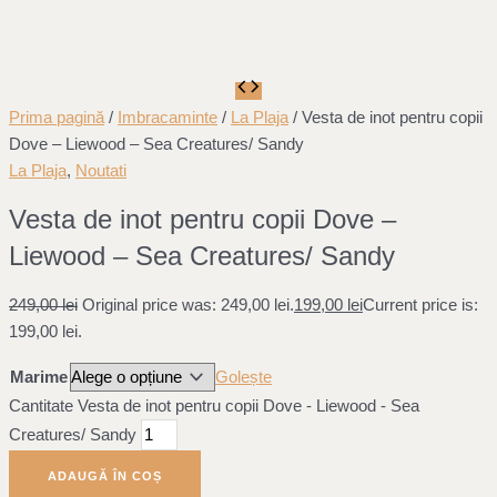
Prima pagină
/
Imbracaminte
/
La Plaja
/ Vesta de inot pentru copii
Dove – Liewood – Sea Creatures/ Sandy
La Plaja
,
Noutati
Vesta de inot pentru copii Dove –
Liewood – Sea Creatures/ Sandy
249,00
lei
Original price was: 249,00 lei.
199,00
lei
Current price is:
199,00 lei.
Marime
Golește
Cantitate Vesta de inot pentru copii Dove - Liewood - Sea
Creatures/ Sandy
ADAUGĂ ÎN COȘ