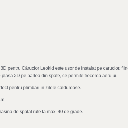
 3D pentru Cărucior Leokid este usor de instalat pe carucior, fi
o plasa 3D pe partea din spate, ce permite trecerea aerului.
fect pentru plimbari in zilele calduroase.
cm
 masina de spalat rufe la max. 40 de grade.