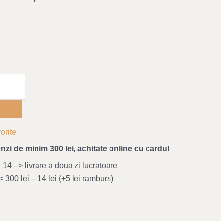
orite
nzi de minim 300 lei, achitate online cu cardul
4 –> livrare a doua zi lucratoare
 300 lei – 14 lei (+5 lei ramburs)