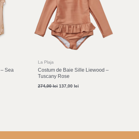
La Plaja
 – Sea
Costum de Baie Sille Liewood –
Tuscany Rose
274,00
lei
137,00
lei