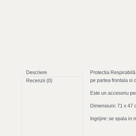
Descriere
Protectia Respirabilă
pe partea frontala si 
Recenzii (0)
Este un accesoriu per
Dimensiuni: 71 х 47 
Ingrijire: se spala in