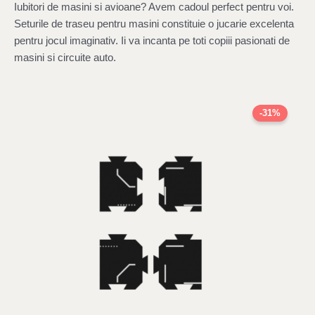
Iubitori de masini si avioane? Avem cadoul perfect pentru voi.
Seturile de traseu pentru masini constituie o jucarie excelenta
pentru jocul imaginativ. Ii va incanta pe toti copiii pasionati de
masini si circuite auto.
Original
Current
price
price
-31%
was:
is:
49,00 lei.
34,00 lei.