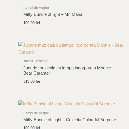
Lampi de Veghe
Miffy Bundle of light – Mr. Maria
100,00
lei
Jucarii Bebelusi
Jucarie muzicala cu lampa incorporata Moonie –
Bear Caramel
319,00
lei
Lampi de Veghe
Miffy Bundle of Light – Colectia Colourful Surprise
100,00
lei