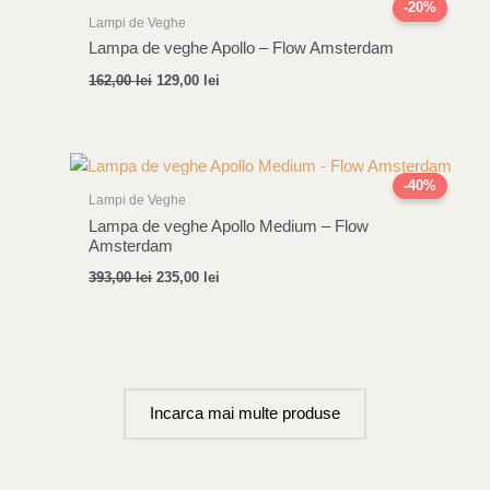
price
price
-20%
was:
is:
Lampi de Veghe
162,00 lei.
129,00 lei.
Lampa de veghe Apollo – Flow Amsterdam
162,00
lei
129,00
lei
Original
Current
price
price
-40%
was:
is:
Lampi de Veghe
393,00 lei.
235,00 lei.
Lampa de veghe Apollo Medium – Flow
Amsterdam
393,00
lei
235,00
lei
Incarca mai multe produse