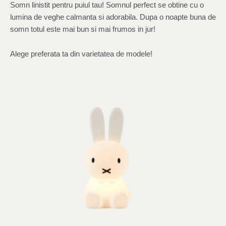
Somn linistit pentru puiul tau! Somnul perfect se obtine cu o
lumina de veghe calmanta si adorabila. Dupa o noapte buna de
somn totul este mai bun si mai frumos in jur!
Alege preferata ta din varietatea de modele!