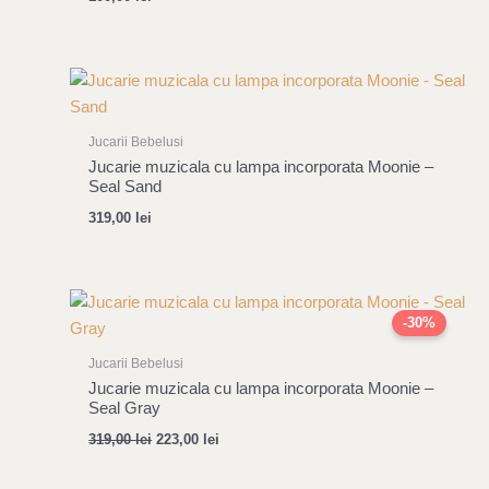
Jucarii Bebelusi
Jucarie muzicala cu lampa incorporata Moonie –
Seal Sand
319,00
lei
Original
Current
price
price
-30%
was:
is:
319,00 lei.
223,00 lei.
Jucarii Bebelusi
Jucarie muzicala cu lampa incorporata Moonie –
Seal Gray
319,00
lei
223,00
lei