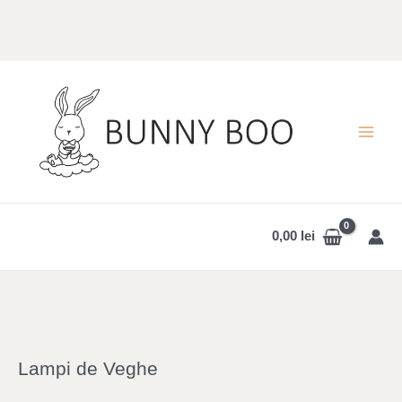
Skip
to
content
MAI
MEN
0,00
lei
Lampi de Veghe