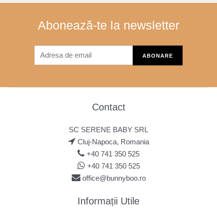
Abonează-te la newsletter
Contact
SC SERENE BABY SRL
Cluj-Napoca, Romania
+40 741 350 525
+40 741 350 525
office@bunnyboo.ro
Informații Utile