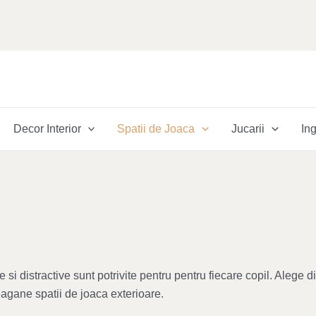
Decor Interior
Spatii de Joaca
Jucarii
Ing
e si distractive sunt potrivite pentru pentru fiecare copil. Aleg
 leagane spatii de joaca exterioare.