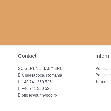
Contact
Informa
SC SERENE BABY SRL
Politica 
Politica 
Cluj-Napoca, Romania
Termeni s
+40 741 350 525
+40 741 350 525
office@bunnyboo.ro