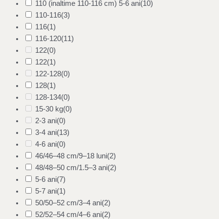
110 (inaltime 110-116 cm) 5-6 ani
(10)
110-116
(3)
116
(1)
116-120
(11)
122
(0)
122
(1)
122-128
(0)
128
(1)
128-134
(0)
15-30 kg
(0)
2-3 ani
(0)
3-4 ani
(13)
4-6 ani
(0)
46/46–48 cm/9–18 luni
(2)
48/48–50 cm/1.5–3 ani
(2)
5-6 ani
(7)
5-7 ani
(1)
50/50–52 cm/3–4 ani
(2)
52/52–54 cm/4–6 ani
(2)