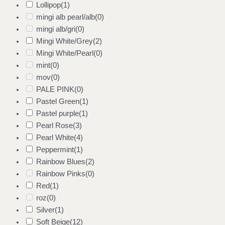
Lollipop
(1)
mingi alb pearl/alb
(0)
mingi alb/gri
(0)
Mingi White/Grey
(2)
Mingi White/Pearl
(0)
mint
(0)
mov
(0)
PALE PINK
(0)
Pastel Green
(1)
Pastel purple
(1)
Pearl Rose
(3)
Pearl White
(4)
Peppermint
(1)
Rainbow Blues
(2)
Rainbow Pinks
(0)
Red
(1)
roz
(0)
Silver
(1)
Soft Beige
(12)