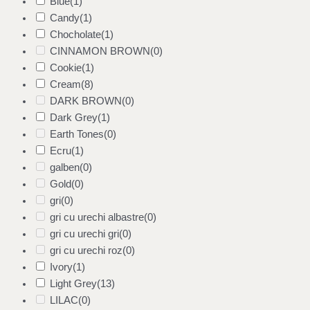
Blue
(1)
Candy
(1)
Chocholate
(1)
CINNAMON BROWN
(0)
Cookie
(1)
Cream
(8)
DARK BROWN
(0)
Dark Grey
(1)
Earth Tones
(0)
Ecru
(1)
galben
(0)
Gold
(0)
gri
(0)
gri cu urechi albastre
(0)
gri cu urechi gri
(0)
gri cu urechi roz
(0)
Ivory
(1)
Light Grey
(13)
LILAC
(0)