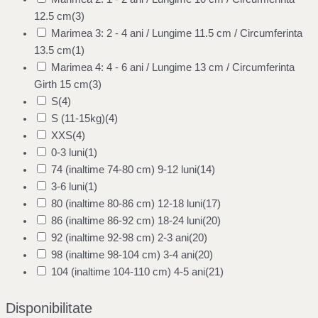
12.5 cm
(3)
Marimea 3: 2 - 4 ani / Lungime 11.5 cm / Circumferinta
13.5 cm
(1)
Marimea 4: 4 - 6 ani / Lungime 13 cm / Circumferinta
Girth 15 cm
(3)
S
(4)
S (11-15kg)
(4)
XXS
(4)
0-3 luni
(1)
74 (inaltime 74-80 cm) 9-12 luni
(14)
3-6 luni
(1)
80 (inaltime 80-86 cm) 12-18 luni
(17)
86 (inaltime 86-92 cm) 18-24 luni
(20)
92 (inaltime 92-98 cm) 2-3 ani
(20)
98 (inaltime 98-104 cm) 3-4 ani
(20)
104 (inaltime 104-110 cm) 4-5 ani
(21)
Disponibilitate