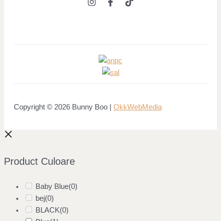
Copyright © 2026 Bunny Boo |
OkkWebMedia
Product Culoare
Baby Blue
(0)
bej
(0)
BLACK
(0)