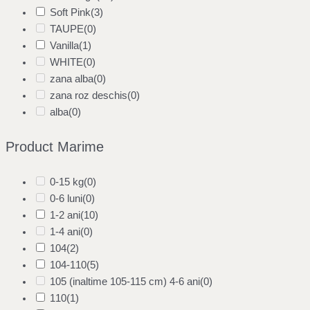
Soft Pink
(3)
TAUPE
(0)
Vanilla
(1)
WHITE
(0)
zana alba
(0)
zana roz deschis
(0)
alba
(0)
Product Marime
0-15 kg
(0)
0-6 luni
(0)
1-2 ani
(10)
1-4 ani
(0)
104
(2)
104-110
(5)
105 (inaltime 105-115 cm) 4-6 ani
(0)
110
(1)