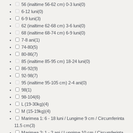
56 (inaltime 56-62 cm) 0-3 luni
(0)
6-12 luni
(0)
6-9 luni
(3)
62 (inaltime 62-68 cm) 3-6 luni
(0)
68 (inaltime 68-74 cm) 6-9 luni
(0)
7-8 ani
(1)
74-80
(5)
80-86
(7)
85 (inaltime 85-95 cm) 18-24 luni
(0)
86-92
(9)
92-98
(7)
95 (inaltime 95-105 cm) 2-4 ani
(0)
98
(1)
98-104
(6)
L (19-30kg)
(4)
M (15-19kg)
(4)
Marimea 1: 6 - 18 luni / Lungime 9 cm / Circumferinta
11.5 cm
(3)
Marimea 2: 1 - 2 ani / Lungime 10 cm / Circumferinta