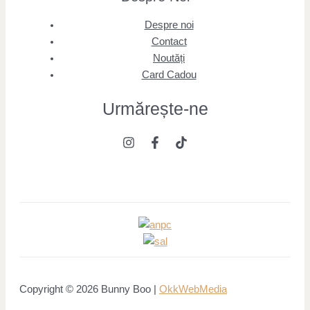
Despre noi
Contact
Noutăți
Card Cadou
Urmărește
-ne
Copyright © 2026 Bunny Boo |
OkkWebMedia