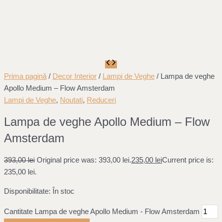
Prima pagină
/
Decor Interior
/
Lampi de Veghe
/ Lampa de veghe
Apollo Medium – Flow Amsterdam
Lampi de Veghe
,
Noutati
,
Reduceri
Lampa de veghe Apollo Medium – Flow
Amsterdam
393,00
lei
Original price was: 393,00 lei.
235,00
lei
Current price is:
235,00 lei.
Disponibilitate:
În stoc
Cantitate Lampa de veghe Apollo Medium - Flow Amsterdam