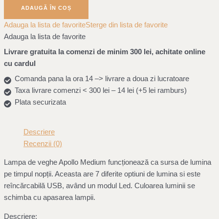
ADAUGĂ ÎN COȘ
Adauga la lista de favorite
Sterge din lista de favorite
Adauga la lista de favorite
Livrare gratuita la comenzi de minim 300 lei, achitate online
cu cardul
Comanda pana la ora 14 –> livrare a doua zi lucratoare
Taxa livrare comenzi < 300 lei – 14 lei (+5 lei ramburs)
Plata securizata
Descriere
Recenzii (0)
Lampa de veghe Apollo Medium funcționează ca sursa de lumina
pe timpul nopții. Aceasta are 7 diferite optiuni de lumina si este
reîncărcabilă USB, având un modul Led. Culoarea luminii se
schimba cu apasarea lampii.
Descriere: