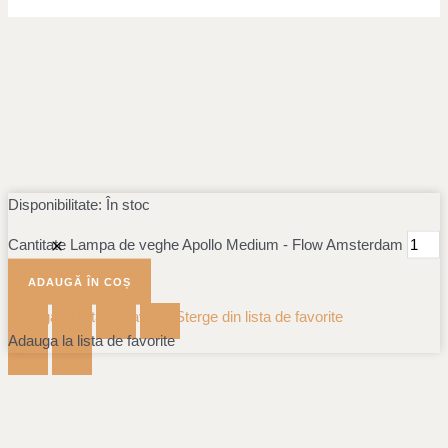
Disponibilitate:
În stoc
Cantitate Lampa de veghe Apollo Medium - Flow Amsterdam
ADAUGĂ ÎN COȘ
Adauga la lista de favorite
Sterge din lista de favorite
Adauga la lista de favorite