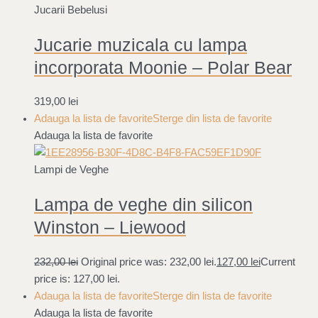
Jucarii Bebelusi
Jucarie muzicala cu lampa
incorporata Moonie – Polar Bear
319,00
lei
Adauga la lista de favorite
Sterge din lista de favorite
Adauga la lista de favorite
Lampi de Veghe
Lampa de veghe din silicon
Winston – Liewood
232,00
lei
Original price was: 232,00 lei.
127,00
lei
Current
price is: 127,00 lei.
Adauga la lista de favorite
Sterge din lista de favorite
Adauga la lista de favorite