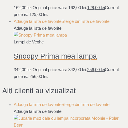
162,00
lei
Original price was: 162,00 lei.
129,00
lei
Current
price is: 129,00 lei.
Adauga la lista de favorite
Sterge din lista de favorite
Adauga la lista de favorite
Lampi de Veghe
Snoopy Prima mea lampa
342,00
lei
Original price was: 342,00 lei.
256,00
lei
Current
price is: 256,00 lei.
Alți clienti au vizualizat
Adauga la lista de favorite
Sterge din lista de favorite
Adauga la lista de favorite