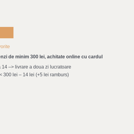
orite
nzi de minim 300 lei, achitate online cu cardul
4 –> livrare a doua zi lucratoare
 300 lei – 14 lei (+5 lei ramburs)