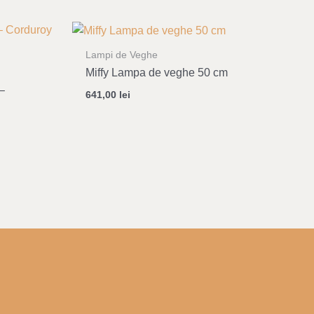
Lampi de Veghe
Miffy Lampa de veghe 50 cm
 –
641,00
lei