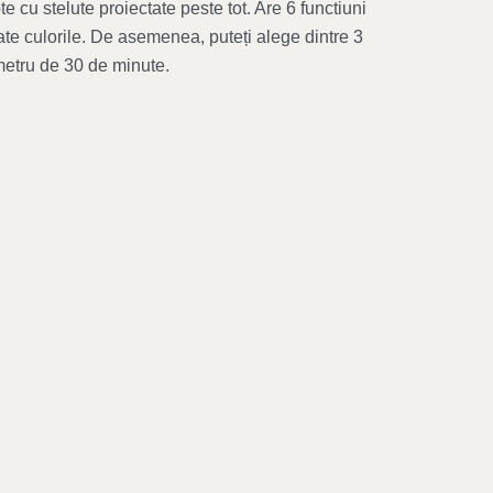
cu stelute proiectate peste tot. Are 6 functiuni
ate culorile. De asemenea, puteți alege dintre 3
ometru de 30 de minute.