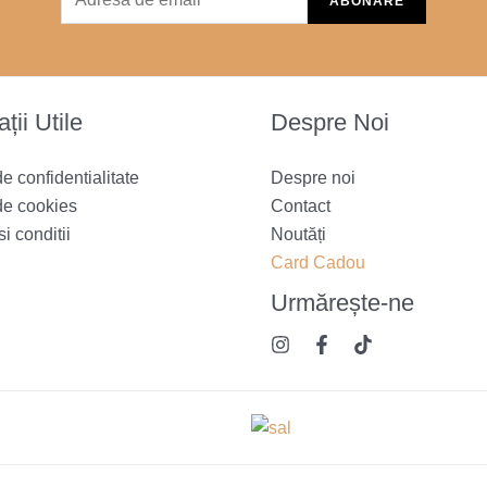
ții Utile
Despre Noi
de confidentialitate
Despre noi
de cookies
Contact
i conditii
Noutăți
Card Cadou
Urmărește
-ne