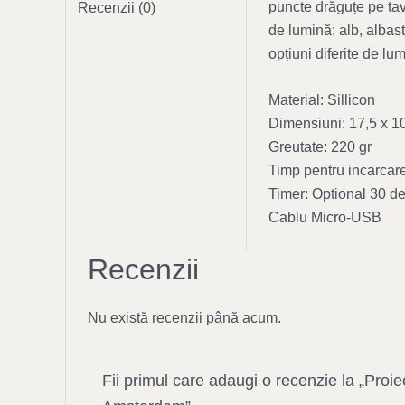
puncte drăguțe pe tav
Recenzii (0)
de lumină: alb, albas
opțiuni diferite de lu
Material: Sillicon
Dimensiuni: 17,5 x 1
Greutate: 220 gr
Timp pentru incarcare
Timer: Optional 30 d
Cablu Micro-USB
Recenzii
Nu există recenzii până acum.
Fii primul care adaugi o recenzie la „Proi