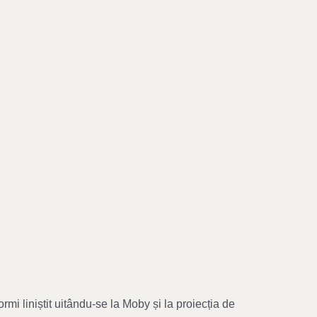
mi liniștit uitându-se la Moby și la proiecția de