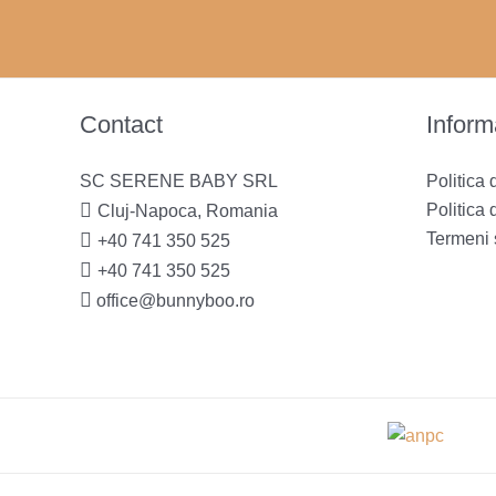
Contact
Informa
SC SERENE BABY SRL
Politica 
Politica 
Cluj-Napoca, Romania
Termeni s
+40 741 350 525
+40 741 350 525
office@bunnyboo.ro