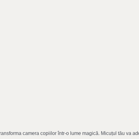
ransforma camera copiilor într-o lume magică. Micuțul tău va ador