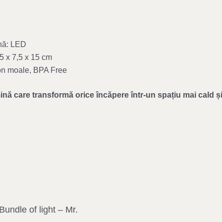
nă: LED
5 x 7,5 x 15 cm
con moale, BPA Free
nă care transformă orice încăpere într-un spațiu mai cald și
Bundle of light – Mr.