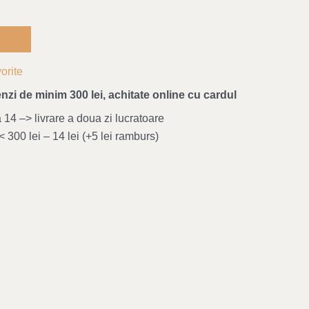
orite
nzi de minim 300 lei, achitate online cu cardul
4 –> livrare a doua zi lucratoare
 300 lei – 14 lei (+5 lei ramburs)