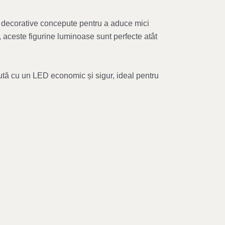
i decorative concepute pentru a aduce mici
 aceste figurine luminoase sunt perfecte atât
zută cu un LED economic și sigur, ideal pentru