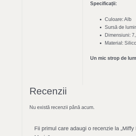
Specificații:
Culoare: Alb
Sursă de lumi
Dimensiuni: 7,
Material: Sili
Un mic strop de lumi
Recenzii
Nu există recenzii până acum.
Fii primul care adaugi o recenzie la „Miffy 