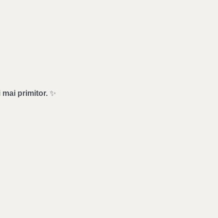
 mai primitor.
✨