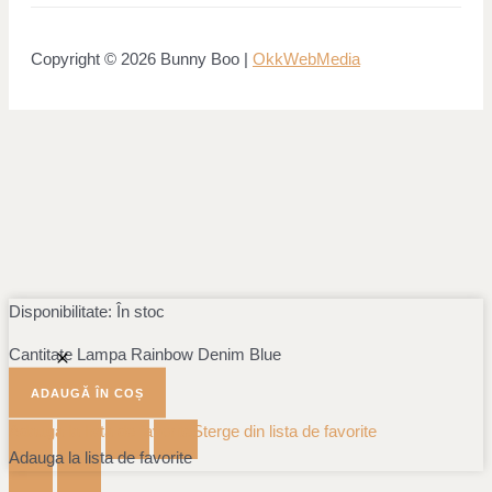
Copyright © 2026 Bunny Boo |
OkkWebMedia
Disponibilitate:
În stoc
Cantitate Lampa Rainbow Denim Blue
ADAUGĂ ÎN COȘ
Adauga la lista de favorite
Sterge din lista de favorite
Adauga la lista de favorite