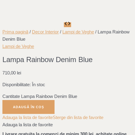
Prima pagină
/
Decor Interior
/
Lampi de Veghe
/ Lampa Rainbow
Denim Blue
Lampi de Veghe
Lampa Rainbow Denim Blue
710,00
lei
Disponibilitate:
În stoc
Cantitate Lampa Rainbow Denim Blue
ADAUGĂ ÎN COȘ
Adauga la lista de favorite
Sterge din lista de favorite
Adauga la lista de favorite
Livrare gratuita la comenzi de minim 300 lei, achitate online