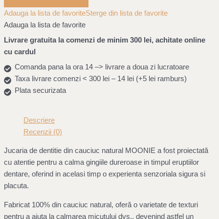
Adauga la lista de favorite
Sterge din lista de favorite
Adauga la lista de favorite
Livrare gratuita la comenzi de minim 300 lei, achitate online
cu cardul
Comanda pana la ora 14 –> livrare a doua zi lucratoare
Taxa livrare comenzi < 300 lei – 14 lei (+5 lei ramburs)
Plata securizata
Descriere
Recenzii (0)
Jucaria de dentitie din cauciuc natural MOONIE a fost proiectată
cu atentie pentru a calma gingiile dureroase in timpul eruptiilor
dentare, oferind in acelasi timp o experienta senzoriala sigura si
placuta.
Fabricat 100% din cauciuc natural, oferă o varietate de texturi
pentru a ajuta la calmarea micuțului dvs., devenind astfel un