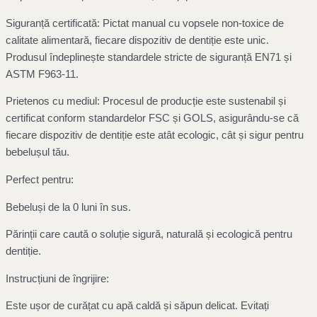
Siguranță certificată: Pictat manual cu vopsele non-toxice de
calitate alimentară, fiecare dispozitiv de dentiție este unic.
Produsul îndeplinește standardele stricte de siguranță EN71 și
ASTM F963-11.
Prietenos cu mediul: Procesul de producție este sustenabil și
certificat conform standardelor FSC și GOLS, asigurându-se că
fiecare dispozitiv de dentiție este atât ecologic, cât și sigur pentru
bebelușul tău.
Perfect pentru:
Bebeluși de la 0 luni în sus.
Părinții care caută o soluție sigură, naturală și ecologică pentru
dentiție.
Instrucțiuni de îngrijire:
Este ușor de curățat cu apă caldă și săpun delicat. Evitați