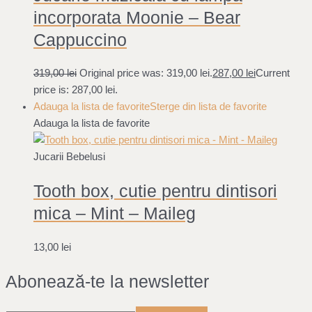
incorporata Moonie – Bear
Cappuccino
319,00
lei
Original price was: 319,00 lei.
287,00
lei
Current
price is: 287,00 lei.
Adauga la lista de favorite
Sterge din lista de favorite
Adauga la lista de favorite
Jucarii Bebelusi
Tooth box, cutie pentru dintisori
mica – Mint – Maileg
13,00
lei
Abonează-te la newsletter