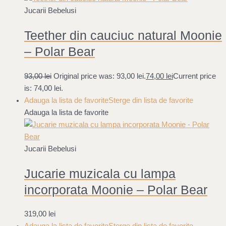
Jucarii Bebelusi
Teether din cauciuc natural Moonie
– Polar Bear
93,00
lei
Original price was: 93,00 lei.
74,00
lei
Current price
is: 74,00 lei.
Adauga la lista de favorite
Sterge din lista de favorite
Adauga la lista de favorite
Jucarii Bebelusi
Jucarie muzicala cu lampa
incorporata Moonie – Polar Bear
319,00
lei