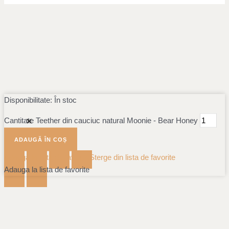
Disponibilitate:
În stoc
Cantitate Teether din cauciuc natural Moonie - Bear Honey
ADAUGĂ ÎN COȘ
Adauga la lista de favorite
Sterge din lista de favorite
Adauga la lista de favorite