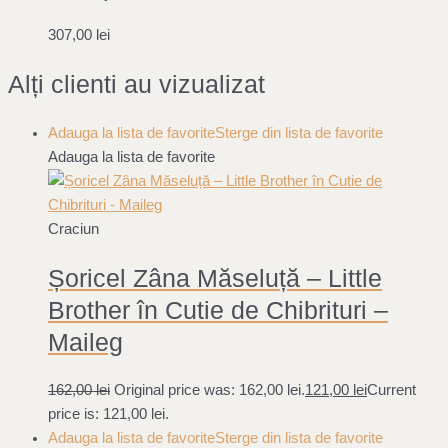
307,00
lei
Alți clienti au vizualizat
Adauga la lista de favorite
Sterge din lista de favorite
Adauga la lista de favorite
Craciun
Șoricel Zâna Măseluță – Little
Brother în Cutie de Chibrituri –
Maileg
162,00
lei
Original price was: 162,00 lei.
121,00
lei
Current
price is: 121,00 lei.
Adauga la lista de favorite
Sterge din lista de favorite