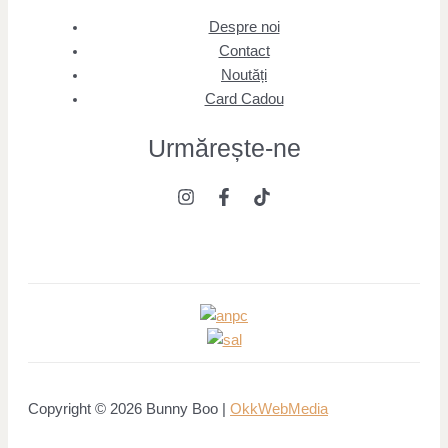
Despre noi
Contact
Noutăți
Card Cadou
Urmărește
-ne
Copyright © 2026 Bunny Boo |
OkkWebMedia