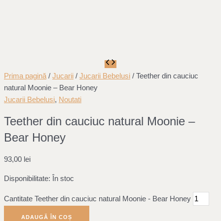
Prima pagină
/
Jucarii
/
Jucarii Bebelusi
/ Teether din cauciuc
natural Moonie – Bear Honey
Jucarii Bebelusi
,
Noutati
Teether din cauciuc natural Moonie –
Bear Honey
93,00
lei
Disponibilitate:
În stoc
Cantitate Teether din cauciuc natural Moonie - Bear Honey
ADAUGĂ ÎN COȘ