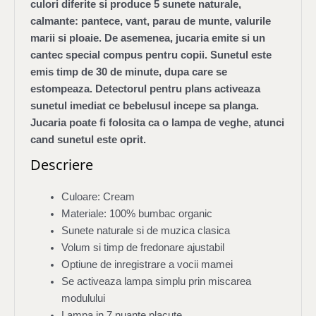
culori diferite si produce 5 sunete naturale,
calmante: pantece, vant, parau de munte, valurile
marii si ploaie. De asemenea, jucaria emite si un
cantec special compus pentru copii. Sunetul este
emis timp de 30 de minute, dupa care se
estompeaza. Detectorul pentru plans activeaza
sunetul imediat ce bebelusul incepe sa planga.
Jucaria poate fi folosita ca o lampa de veghe, atunci
cand sunetul este oprit.
Descriere
Culoare: Cream
Materiale: 100% bumbac organic
Sunete naturale si de muzica clasica
Volum si timp de fredonare ajustabil
Optiune de inregistrare a vocii mamei
Se activeaza lampa simplu prin miscarea
modulului
Lampa in 7 nuante placute