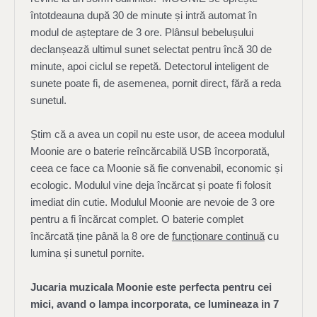
întotdeauna după 30 de minute și intră automat în
modul de așteptare de 3 ore. Plânsul bebelușului
declanșează ultimul sunet selectat pentru încă 30 de
minute, apoi ciclul se repetă. Detectorul inteligent de
sunete poate fi, de asemenea, pornit direct, fără a reda
sunetul.
Știm că a avea un copil nu este usor, de aceea modulul
Moonie are o baterie reîncărcabilă USB încorporată,
ceea ce face ca Moonie să fie convenabil, economic și
ecologic. Modulul vine deja încărcat și poate fi folosit
imediat din cutie. Modulul Moonie are nevoie de 3 ore
pentru a fi încărcat complet. O baterie complet
încărcată ține până la 8 ore de
funcționare continuă
cu
lumina și sunetul pornite.
Jucaria muzicala Moonie este perfecta pentru cei
mici, avand o lampa incorporata, ce lumineaza in 7