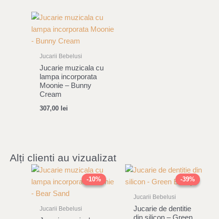
Jucarii Bebelusi
Jucarie muzicala cu
lampa incorporata
Moonie – Bunny
Cream
307,00
lei
Alți clienti au vizualizat
Original
Current
Original
Current
price
price
price
price
-10%
-10%
-39%
-39%
was:
is:
was:
is:
319,00 lei.
287,00 lei.
44,00 lei.
27,00 lei.
Jucarii Bebelusi
Jucarie de dentitie
Jucarii Bebelusi
din silicon – Green