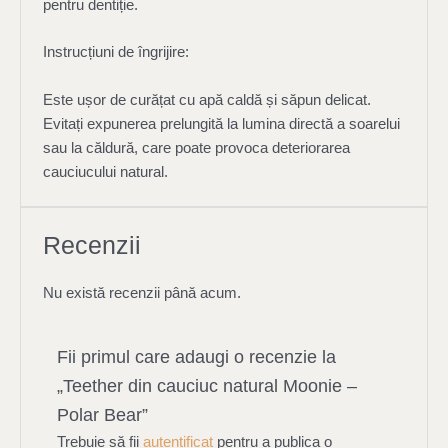
pentru dentiție.
Instrucțiuni de îngrijire:
Este ușor de curățat cu apă caldă și săpun delicat.
Evitați expunerea prelungită la lumina directă a soarelui
sau la căldură, care poate provoca deteriorarea
cauciucului natural.
Recenzii
Nu există recenzii până acum.
Fii primul care adaugi o recenzie la
„Teether din cauciuc natural Moonie –
Polar Bear”
Trebuie să fii
autentificat
pentru a publica o