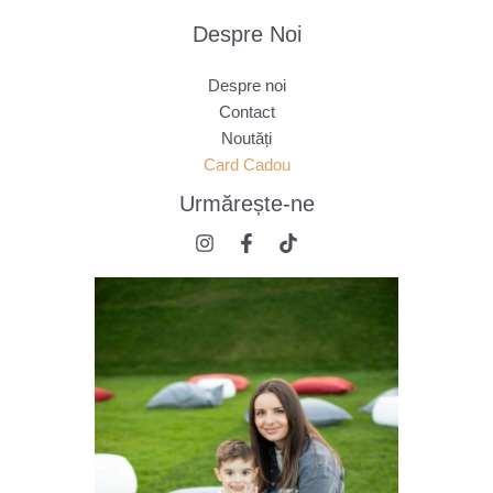
Despre Noi
Despre noi
Contact
Noutăți
Card Cadou
Urmărește
-ne