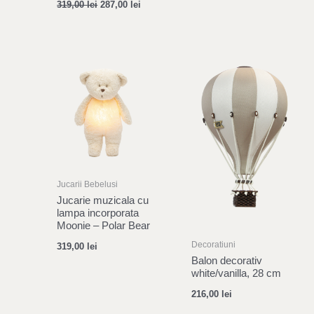
319,00
lei
287,00
lei
Jucarii Bebelusi
Jucarie muzicala cu
lampa incorporata
Moonie – Polar Bear
Decoratiuni
319,00
lei
Balon decorativ
white/vanilla, 28 cm
216,00
lei