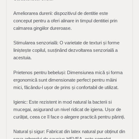
Ameliorarea durerii: dispozitivul de dentitie este
conceput pentru a oferi alinare in timpul dentitiei prin
calmarea gingiilor dureroase.
Stimularea senzorială: O varietate de texturi și forme
liniștește copilul, susținând dezvoltarea senzorială a
acestuia.
Prietenos pentru bebeluși: Dimensiunea mică și forma
ergonomică sunt dimensionate perfect pentru mâini
mici, făcându-l ușor de prins și confortabil de utilizat.
Igienic: Este rezistent in mod natural la bacterii si
mucegai, asigurand un nivel ridicat de igiena. Ușor de
curățat, ceea ce îl face o alegere practică pentru părinți.
Natural și sigur: Fabricat din latex natural pur obținut din