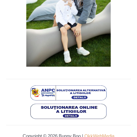
Copyright © 2026 Bunny Boo |
OkkWebMedia