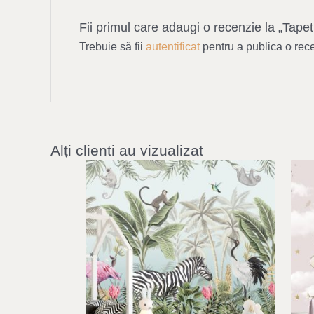
Fii primul care adaugi o recenzie la „Tap
Trebuie să fii
autentificat
pentru a publica o rec
Alți clienti au vizualizat