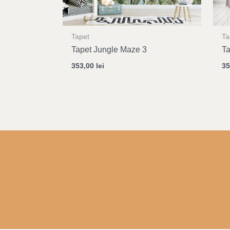
Tapet
Ta
Tapet Jungle Maze 3
T
353,00
lei
3