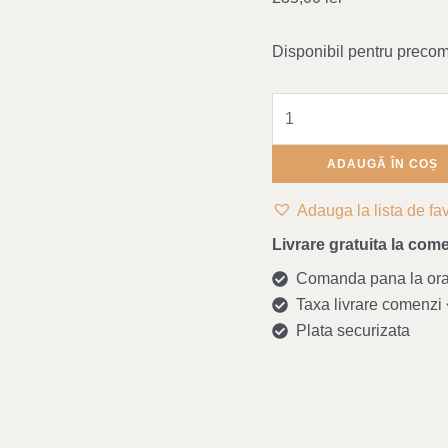
Disponibil pentru preco
ADAUGĂ ÎN COȘ
Adauga la lista de fav
Livrare gratuita la come
Comanda pana la ora 1
Taxa livrare comenzi <
Plata securizata