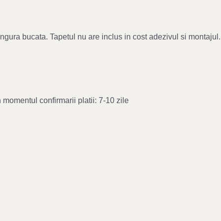
singura bucata. Tapetul nu are inclus in cost adezivul si montaj
 momentul confirmarii platii: 7-10 zile