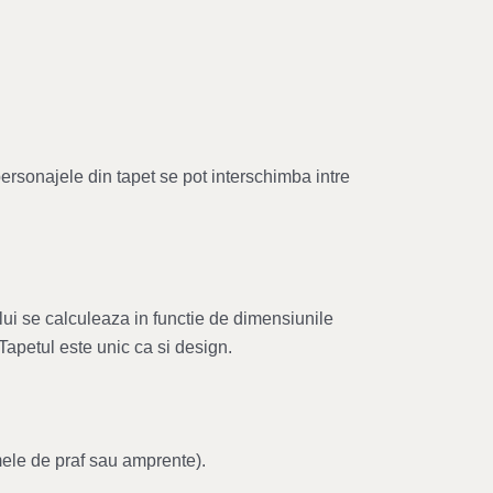
personajele din tapet se pot interschimba intre
lui se calculeaza in functie de dimensiunile
 Tapetul este unic ca si design.
mele de praf sau amprente).