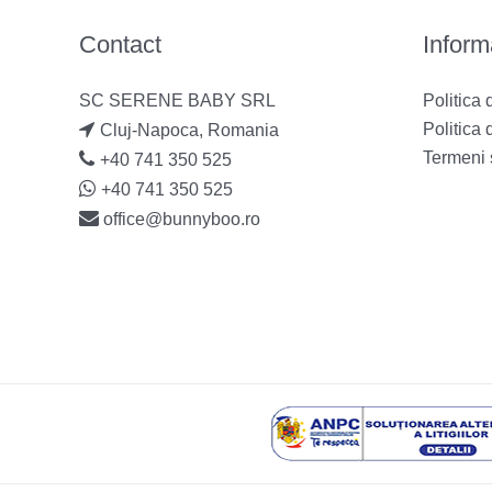
Contact
Informa
SC SERENE BABY SRL
Politica 
Politica 
Cluj-Napoca, Romania
Termeni s
+40 741 350 525
+40 741 350 525
office@bunnyboo.ro