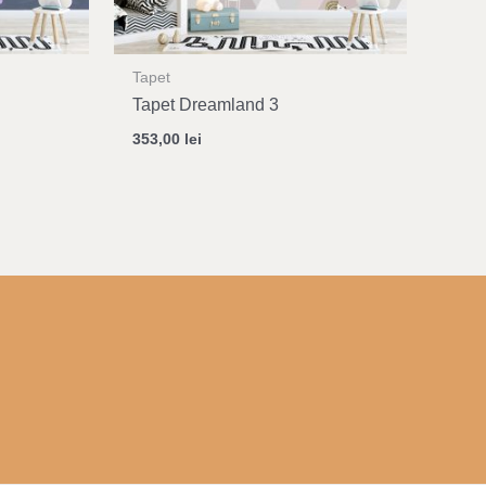
Tapet
Tapet Dreamland 3
353,00
lei