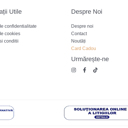
ții Utile
Despre Noi
de confidentialitate
Despre noi
de cookies
Contact
i conditii
Noutăți
Card Cadou
Urmărește
-ne