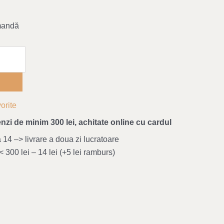
mandă
orite
nzi de minim 300 lei, achitate online cu cardul
4 –> livrare a doua zi lucratoare
 300 lei – 14 lei (+5 lei ramburs)