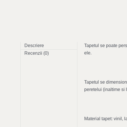
Descriere
Tapetul se poate perso
ele.
Recenzii (0)
Tapetul se dimensione
peretelui (inaltime s
Material tapet: vinil