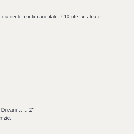
 momentul confirmarii platii: 7-10 zile lucratoare
et Dreamland 2”
enzie.