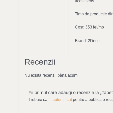
acest sens.
Timp de productie din
Cost: 353 lei/mp
Brand: 2Deco
Recenzii
Nu există recenzii până acum.
Fii primul care adaugi o recenzie la „Tap
Trebuie să fii
autentificat
pentru a publica o rec