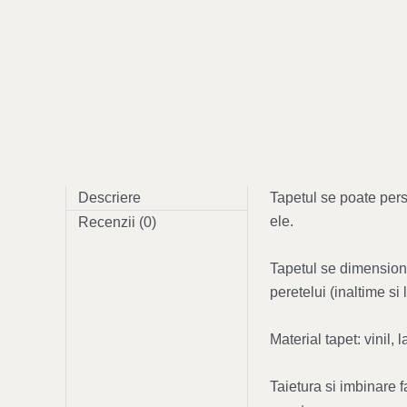
Descriere
Tapetul se poate perso
ele.
Recenzii (0)
Tapetul se dimensione
peretelui (inaltime s
Material tapet: vinil
Taietura si imbinare 