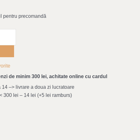
il pentru precomandă
orite
nzi de minim 300 lei, achitate online cu cardul
4 –> livrare a doua zi lucratoare
 300 lei – 14 lei (+5 lei ramburs)