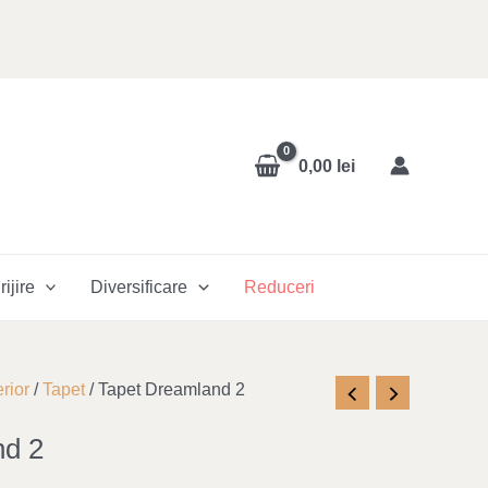
0,00
lei
rijire
Diversificare
Reduceri
rior
/
Tapet
/ Tapet Dreamland 2
nd 2