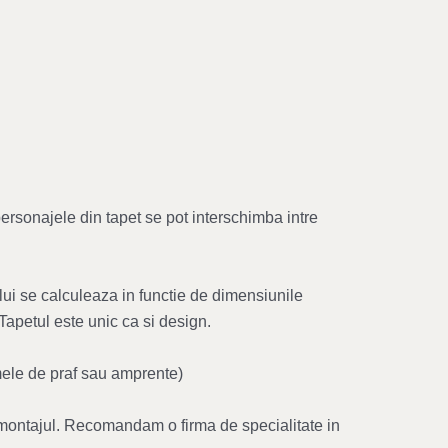
personajele din tapet se pot interschimba intre
lui se calculeaza in functie de dimensiunile
 Tapetul este unic ca si design.
rmele de praf sau amprente)
si montajul. Recomandam o firma de specialitate in