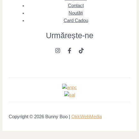
Contact
Noutăți
Card Cadou
Urmărește
-ne
Copyright © 2026 Bunny Boo |
OkkWebMedia