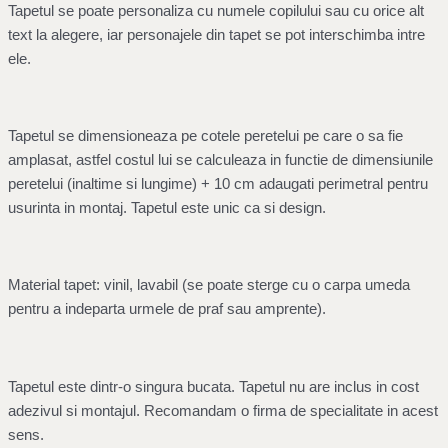
Tapetul se poate personaliza cu numele copilului sau cu orice alt
text la alegere, iar personajele din tapet se pot interschimba intre
ele.
Tapetul se dimensioneaza pe cotele peretelui pe care o sa fie
amplasat, astfel costul lui se calculeaza in functie de dimensiunile
peretelui (inaltime si lungime) + 10 cm adaugati perimetral pentru
usurinta in montaj. Tapetul este unic ca si design.
Material tapet: vinil, lavabil (se poate sterge cu o carpa umeda
pentru a indeparta urmele de praf sau amprente).
Tapetul este dintr-o singura bucata. Tapetul nu are inclus in cost
adezivul si montajul. Recomandam o firma de specialitate in acest
sens.