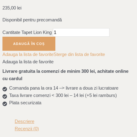
235,00
lei
Disponibil pentru precomandă
Cantitate Tapet Lion King
ADAUGĂ ÎN COȘ
Adauga la lista de favorite
Sterge din lista de favorite
Adauga la lista de favorite
Livrare gratuita la comenzi de minim 300 lei, achitate online
cu cardul
Comanda pana la ora 14 –> livrare a doua zi lucratoare
Taxa livrare comenzi < 300 lei – 14 lei (+5 lei ramburs)
Plata securizata
Descriere
Recenzii (0)