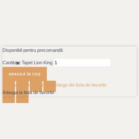
Disponibil pentru precomandă
Cantitate Tapet Lion King
ADAUGĂ ÎN COȘ
Adauga la lista de favorite
Sterge din lista de favorite
Adauga la lista de favorite