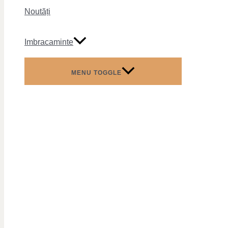
Noutăți
Imbracaminte
MENU TOGGLE