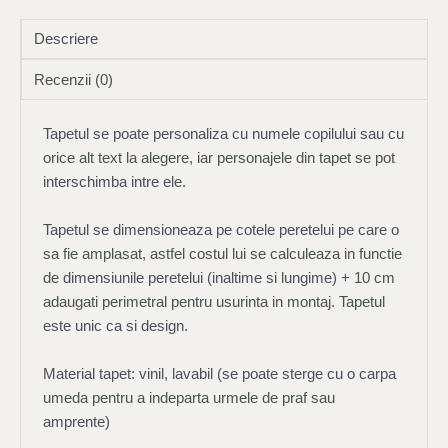
Descriere
Recenzii (0)
Tapetul se poate personaliza cu numele copilului sau cu
orice alt text la alegere, iar personajele din tapet se pot
interschimba intre ele.
Tapetul se dimensioneaza pe cotele peretelui pe care o
sa fie amplasat, astfel costul lui se calculeaza in functie
de dimensiunile peretelui (inaltime si lungime) + 10 cm
adaugati perimetral pentru usurinta in montaj. Tapetul
este unic ca si design.
Material tapet: vinil, lavabil (se poate sterge cu o carpa
umeda pentru a indeparta urmele de praf sau
amprente)