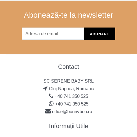
Abonează-te la newsletter
Contact
SC SERENE BABY SRL
Cluj-Napoca, Romania
+40 741 350 525
+40 741 350 525
office@bunnyboo.ro
Informații Utile