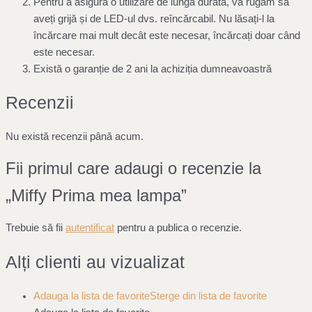
Pentru a asigura o utilizare de lungă durată, vă rugăm să
aveți grijă și de LED-ul dvs. reîncărcabil. Nu lăsați-l la
încărcare mai mult decât este necesar, încărcați doar când
este necesar.
Există o garanție de 2 ani la achiziția dumneavoastră
Recenzii
Nu există recenzii până acum.
Fii primul care adaugi o recenzie la
„Miffy Prima mea lampa”
Trebuie să fii
autentificat
pentru a publica o recenzie.
Alți clienti au vizualizat
Adauga la lista de favorite
Sterge din lista de favorite