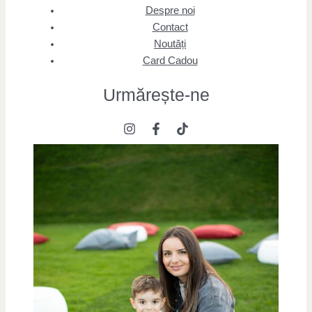
Despre noi
Contact
Noutăți
Card Cadou
Urmărește
-ne