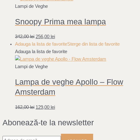
Lampi de Veghe
Snoopy Prima mea lampa
342,00
lei
256,00
lei
Adauga la lista de favorite
Sterge din lista de favorite
Adauga la lista de favorite
Lampi de Veghe
Lampa de veghe Apollo – Flow
Amsterdam
162,00
lei
129,00
lei
Abonează-te la newsletter