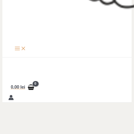
0,00
lei