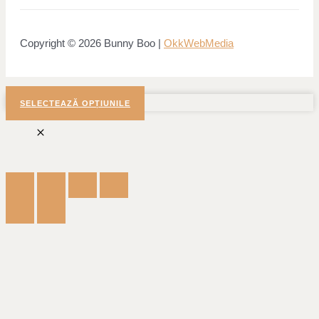
Copyright © 2026 Bunny Boo |
OkkWebMedia
SELECTEAZĂ OPȚIUNILE