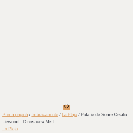
Prima pagină
/
Imbracaminte
/
La Plaja
/ Palarie de Soare Cecilia
Liewood – Dinosaurs/ Mist
La Plaja