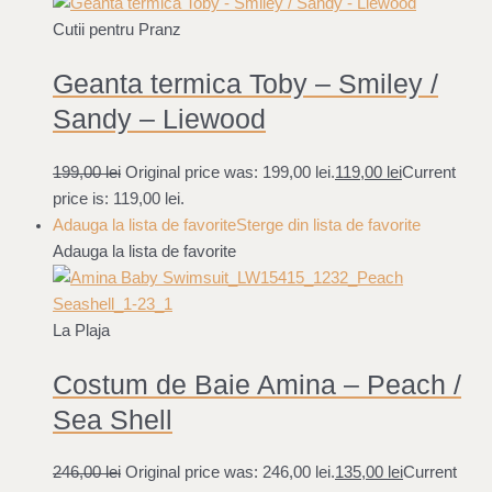
Cutii pentru Pranz
Geanta termica Toby – Smiley /
Sandy – Liewood
199,00
lei
Original price was: 199,00 lei.
119,00
lei
Current
price is: 119,00 lei.
Adauga la lista de favorite
Sterge din lista de favorite
Adauga la lista de favorite
La Plaja
Costum de Baie Amina – Peach /
Sea Shell
246,00
lei
Original price was: 246,00 lei.
135,00
lei
Current