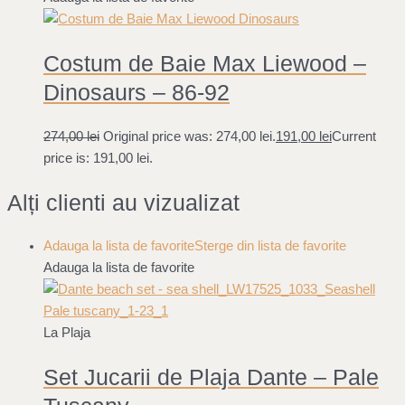
Costum de Baie Max Liewood –
Dinosaurs – 86-92
274,00
lei
Original price was: 274,00 lei.
191,00
lei
Current
price is: 191,00 lei.
Alți clienti au vizualizat
Adauga la lista de favorite
Sterge din lista de favorite
Adauga la lista de favorite
La Plaja
Set Jucarii de Plaja Dante – Pale