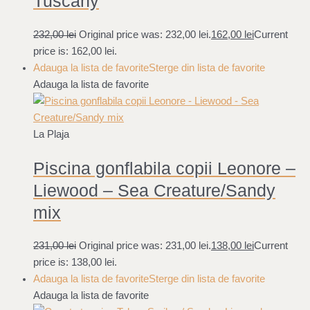
Tuscany
232,00
lei
Original price was: 232,00 lei.
162,00
lei
Current
price is: 162,00 lei.
Adauga la lista de favorite
Sterge din lista de favorite
Adauga la lista de favorite
La Plaja
Piscina gonflabila copii Leonore –
Liewood – Sea Creature/Sandy
mix
231,00
lei
Original price was: 231,00 lei.
138,00
lei
Current
price is: 138,00 lei.
Adauga la lista de favorite
Sterge din lista de favorite
Adauga la lista de favorite