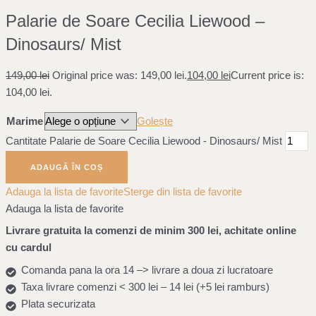
Palarie de Soare Cecilia Liewood –
Dinosaurs/ Mist
149,00
lei
Original price was: 149,00 lei.
104,00
lei
Current price is:
104,00 lei.
Marime
Golește
Cantitate Palarie de Soare Cecilia Liewood - Dinosaurs/ Mist
ADAUGĂ ÎN COȘ
Adauga la lista de favorite
Sterge din lista de favorite
Adauga la lista de favorite
Livrare gratuita la comenzi de minim 300 lei, achitate online
cu cardul
Comanda pana la ora 14 –> livrare a doua zi lucratoare
Taxa livrare comenzi < 300 lei – 14 lei (+5 lei ramburs)
Plata securizata