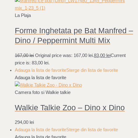
La Plaja
Forme Inghetata pe Bat Manfred –
Dino / Peppermint Multi Mix
167,00
lei
Original price was: 167,00 lei.
83,00
lei
Current
price is: 83,00 lei.
Adauga la lista de favorite
Sterge din lista de favorite
Adauga la lista de favorite
Camera foto si Walkie talkie
Walkie Talkie Zoo – Dino x Dino
294,00
lei
Adauga la lista de favorite
Sterge din lista de favorite
Adauga la lista de favorite