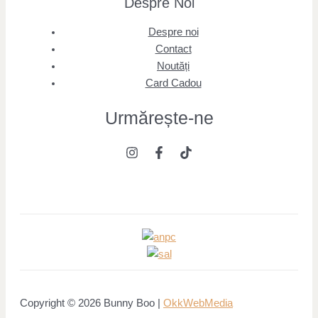
Despre Noi
Despre noi
Contact
Noutăți
Card Cadou
Urmărește
-ne
Copyright © 2026 Bunny Boo |
OkkWebMedia