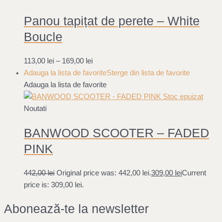
Panou tapițat de perete – White
Boucle
113,00
lei
–
169,00
lei
Adauga la lista de favorite
Sterge din lista de favorite
Adauga la lista de favorite
Stoc epuizat
Noutati
BANWOOD SCOOTER – FADED
PINK
442,00
lei
Original price was: 442,00 lei.
309,00
lei
Current
price is: 309,00 lei.
Abonează-te la newsletter