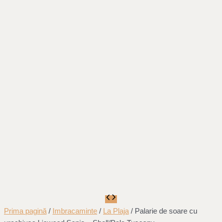
Prima pagină
/
Imbracaminte
/
La Plaja
/ Palarie de soare cu