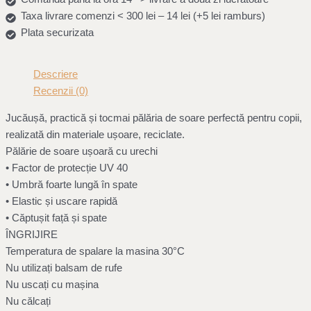
Taxa livrare comenzi < 300 lei – 14 lei (+5 lei ramburs)
Plata securizata
Descriere
Recenzii (0)
Jucăușă, practică și tocmai pălăria de soare perfectă pentru copii,
realizată din materiale ușoare, reciclate.
Pălărie de soare ușoară cu urechi
• Factor de protecție UV 40
• Umbră foarte lungă în spate
• Elastic și uscare rapidă
• Căptușit față și spate
ÎNGRIJIRE
Temperatura de spalare la masina 30°C
Nu utilizați balsam de rufe
Nu uscați cu mașina
Nu călcați