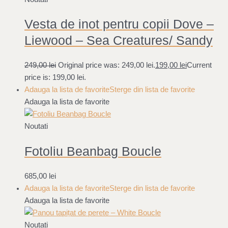
Vesta de inot pentru copii Dove –
Liewood – Sea Creatures/ Sandy
249,00
lei
Original price was: 249,00 lei.
199,00
lei
Current
price is: 199,00 lei.
Adauga la lista de favorite
Sterge din lista de favorite
Adauga la lista de favorite
Noutati
Fotoliu Beanbag Boucle
685,00
lei
Adauga la lista de favorite
Sterge din lista de favorite
Adauga la lista de favorite
Noutati