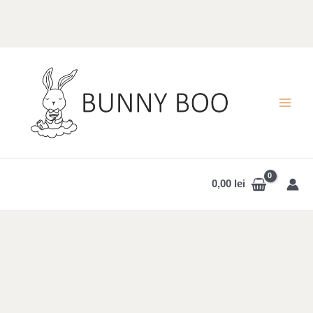
Skip
to
content
MAI
MEN
0,00
lei