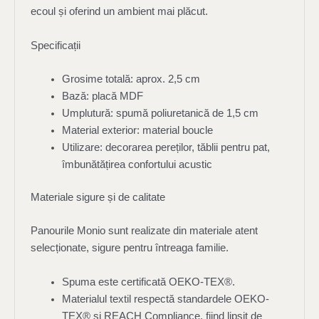
ecoul și oferind un ambient mai plăcut.
Specificații
Grosime totală: aprox. 2,5 cm
Bază: placă MDF
Umplutură: spumă poliuretanică de 1,5 cm
Material exterior: material boucle
Utilizare: decorarea pereților, tăblii pentru pat,
îmbunătățirea confortului acustic
Materiale sigure și de calitate
Panourile Monio sunt realizate din materiale atent
selecționate, sigure pentru întreaga familie.
Spuma este certificată OEKO-TEX®.
Materialul textil respectă standardele OEKO-
TEX® și REACH Compliance, fiind lipsit de