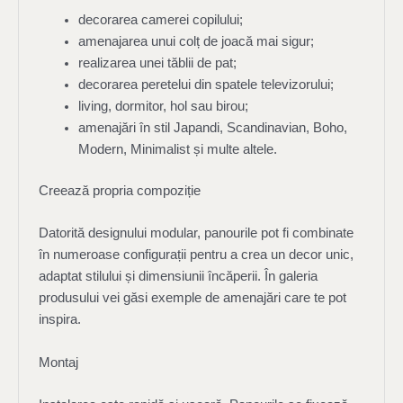
decorarea camerei copilului;
amenajarea unui colț de joacă mai sigur;
realizarea unei tăblii de pat;
decorarea peretelui din spatele televizorului;
living, dormitor, hol sau birou;
amenajări în stil Japandi, Scandinavian, Boho,
Modern, Minimalist și multe altele.
Creează propria compoziție
Datorită designului modular, panourile pot fi combinate
în numeroase configurații pentru a crea un decor unic,
adaptat stilului și dimensiunii încăperii. În galeria
produsului vei găsi exemple de amenajări care te pot
inspira.
Montaj