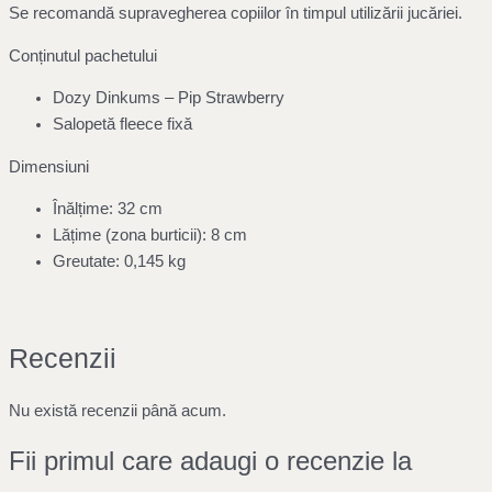
Se recomandă supravegherea copiilor în timpul utilizării jucăriei.
Conținutul pachetului
Dozy Dinkums – Pip Strawberry
Salopetă fleece fixă
Dimensiuni
Înălțime: 32 cm
Lățime (zona burticii): 8 cm
Greutate: 0,145 kg
Recenzii
Nu există recenzii până acum.
Fii primul care adaugi o recenzie la