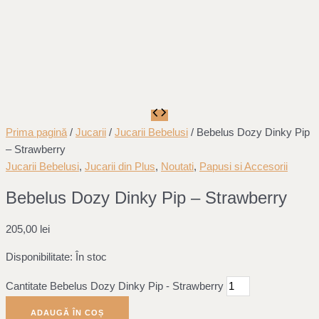
Prima pagină
/
Jucarii
/
Jucarii Bebelusi
/ Bebelus Dozy Dinky Pip
– Strawberry
Jucarii Bebelusi
,
Jucarii din Plus
,
Noutati
,
Papusi si Accesorii
Bebelus Dozy Dinky Pip – Strawberry
205,00
lei
Disponibilitate:
În stoc
Cantitate Bebelus Dozy Dinky Pip - Strawberry
ADAUGĂ ÎN COȘ