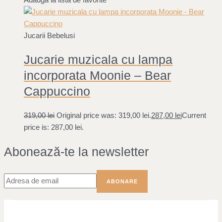
Jucarii Bebelusi
Jucarie muzicala cu lampa
incorporata Moonie – Bear
Cappuccino
319,00
lei
Original price was: 319,00 lei.
287,00
lei
Current
price is: 287,00 lei.
Abonează-te la newsletter