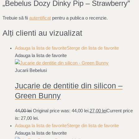
„Bebelus Dozy Dinky Pip – Strawberry”
Trebuie să fii
autentificat
pentru a publica o recenzie.
Alți clienti au vizualizat
Adauga la lista de favorite
Sterge din lista de favorite
Adauga la lista de favorite
Jucarii Bebelusi
Jucarie de dentitie din silicon –
Green Bunny
44,00
lei
Original price was: 44,00 lei.
27,00
lei
Current price
is: 27,00 lei.
Adauga la lista de favorite
Sterge din lista de favorite
Adauga la lista de favorite