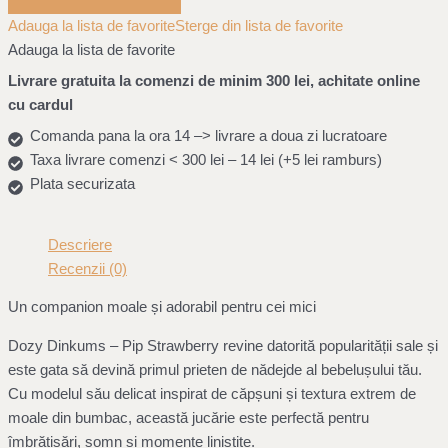
Adauga la lista de favorite
Sterge din lista de favorite
Adauga la lista de favorite
Livrare gratuita la comenzi de minim 300 lei, achitate online
cu cardul
Comanda pana la ora 14 –> livrare a doua zi lucratoare
Taxa livrare comenzi < 300 lei – 14 lei (+5 lei ramburs)
Plata securizata
Descriere
Recenzii (0)
Un companion moale și adorabil pentru cei mici
Dozy Dinkums – Pip Strawberry revine datorită popularității sale și
este gata să devină primul prieten de nădejde al bebelușului tău.
Cu modelul său delicat inspirat de căpșuni și textura extrem de
moale din bumbac, această jucărie este perfectă pentru
îmbrățișări, somn și momente liniștite.