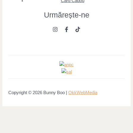
Card Cadou
Urmărește
-ne
Copyright © 2026 Bunny Boo |
OkkWebMedia