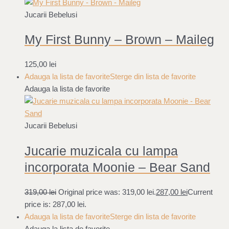
Jucarii Bebelusi
My First Bunny – Brown – Maileg
125,00
lei
Adauga la lista de favorite
Sterge din lista de favorite
Adauga la lista de favorite
Jucarii Bebelusi
Jucarie muzicala cu lampa
incorporata Moonie – Bear Sand
319,00
lei
Original price was: 319,00 lei.
287,00
lei
Current
price is: 287,00 lei.
Adauga la lista de favorite
Sterge din lista de favorite
Adauga la lista de favorite