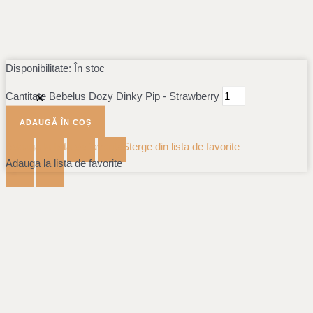
Disponibilitate:
În stoc
Cantitate Bebelus Dozy Dinky Pip - Strawberry
ADAUGĂ ÎN COȘ
Adauga la lista de favorite
Sterge din lista de favorite
Adauga la lista de favorite