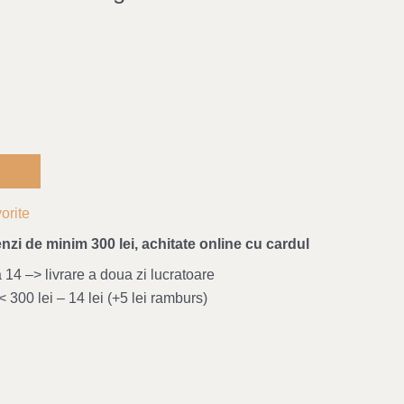
orite
nzi de minim 300 lei, achitate online cu cardul
4 –> livrare a doua zi lucratoare
 300 lei – 14 lei (+5 lei ramburs)