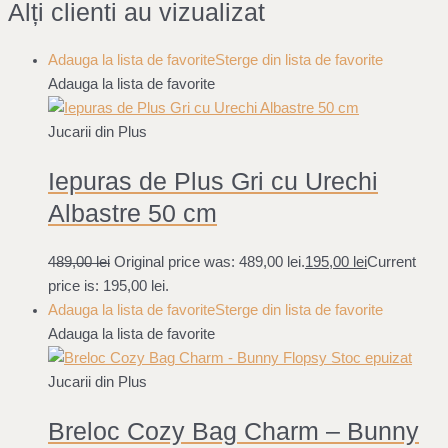
Alți clienti au vizualizat
Adauga la lista de favorite
Sterge din lista de favorite
Adauga la lista de favorite
Jucarii din Plus
Iepuras de Plus Gri cu Urechi
Albastre 50 cm
489,00
lei
Original price was: 489,00 lei.
195,00
lei
Current
price is: 195,00 lei.
Adauga la lista de favorite
Sterge din lista de favorite
Adauga la lista de favorite
Stoc epuizat
Jucarii din Plus
Breloc Cozy Bag Charm – Bunny