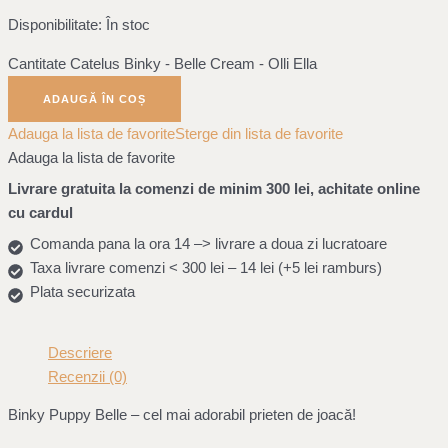
Disponibilitate:
În stoc
Cantitate Catelus Binky - Belle Cream - Olli Ella
ADAUGĂ ÎN COȘ
Adauga la lista de favorite
Sterge din lista de favorite
Adauga la lista de favorite
Livrare gratuita la comenzi de minim 300 lei, achitate online
cu cardul
Comanda pana la ora 14 –> livrare a doua zi lucratoare
Taxa livrare comenzi < 300 lei – 14 lei (+5 lei ramburs)
Plata securizata
Descriere
Recenzii (0)
Binky Puppy Belle – cel mai adorabil prieten de joacă!