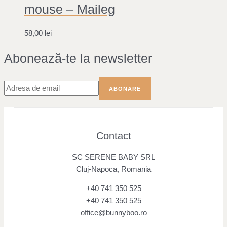
mouse – Maileg
58,00
lei
Abonează-te la newsletter
Contact
SC SERENE BABY SRL
Cluj-Napoca, Romania
+40 741 350 525
+40 741 350 525
office@bunnyboo.ro