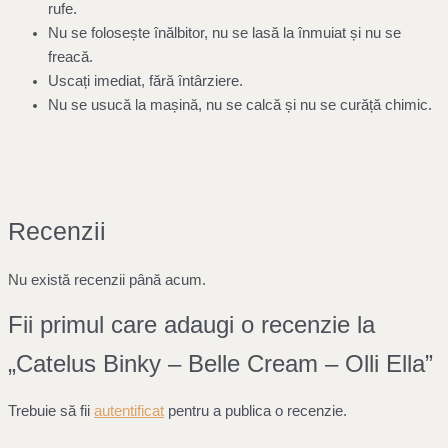
rufe.
Nu se folosește înălbitor, nu se lasă la înmuiat și nu se
freacă.
Uscați imediat, fără întârziere.
Nu se usucă la mașină, nu se calcă și nu se curăță chimic.
Recenzii
Nu există recenzii până acum.
Fii primul care adaugi o recenzie la
„Catelus Binky – Belle Cream – Olli Ella”
Trebuie să fii
autentificat
pentru a publica o recenzie.