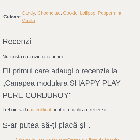
Candy
,
Chocholate
,
Cookie
,
Lollipop
,
Peppermint
,
Culoare
Vanilla
Recenzii
Nu există recenzii până acum.
Fii primul care adaugi o recenzie la
„Canapea modulara SHAPPY PLAY
PURE CORDUROY”
Trebuie să fii
autentificat
pentru a publica o recenzie.
S-ar putea să-ți placă și…