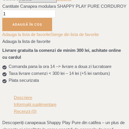
Cantitate Canapea modulara SHAPPY PLAY PURE CORDUROY
ADAUGĂ ÎN COȘ
Adauga la lista de favorite
Sterge din lista de favorite
Adauga la lista de favorite
Livrare gratuita la comenzi de minim 300 lei, achitate online
cu cardul
Comanda pana la ora 14 –> livrare a doua zi lucratoare
Taxa livrare comenzi < 300 lei – 14 lei (+5 lei ramburs)
Plata securizata
Descriere
Informații suplimentare
Recenzii (0)
Descoperiți canapeaua Shappy Play Pure din catifea – un plus de