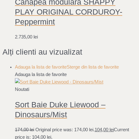
Canapea modulara SHAPPY
PLAY ORIGINAL CORDUROY-
Peppermint
2.735,00
lei
Alți clienti au vizualizat
Adauga la lista de favorite
Sterge din lista de favorite
Adauga la lista de favorite
Noutati
Sort Baie Duke Liewood –
Dinosaurs/Mist
174,00
lei
Original price was: 174,00 lei.
104,00
lei
Current
price is: 104,00 lei.