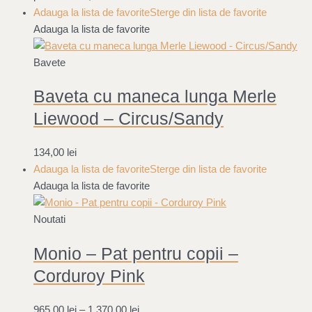
Adauga la lista de favorite
Sterge din lista de favorite
Adauga la lista de favorite
Bavete
Baveta cu maneca lunga Merle
Liewood – Circus/Sandy
134,00
lei
Adauga la lista de favorite
Sterge din lista de favorite
Adauga la lista de favorite
Noutati
Monio – Pat pentru copii –
Corduroy Pink
965,00
lei
–
1.370,00
lei