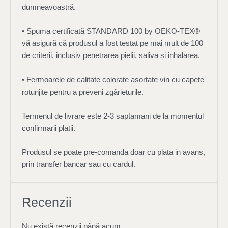
dumneavoastră.
• Spuma certificată STANDARD 100 by OEKO-TEX®
vă asigură că produsul a fost testat pe mai mult de 100
de criterii, inclusiv penetrarea pielii, saliva și inhalarea.
• Fermoarele de calitate colorate asortate vin cu capete
rotunjite pentru a preveni zgârieturile.
Termenul de livrare este 2-3 saptamani de la momentul
confirmarii platii.
Produsul se poate pre-comanda doar cu plata in avans,
prin transfer bancar sau cu cardul.
Recenzii
Nu există recenzii până acum.