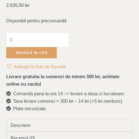
-
2.635,00
lei
Cream
White
Disponibil pentru precomandă
ADAUGĂ ÎN COȘ
Adauga la lista de favorite
Livrare gratuita la comenzi de minim 300 lei, achitate
online cu cardul
Comanda pana la ora 14 –> livrare a doua zi lucratoare
Taxa livrare comenzi < 300 lei – 14 lei (+5 lei ramburs)
Plata securizata
Descriere
Recenzii (0)