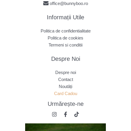
office@bunnyboo.ro
Informații Utile
Politica de confidentialitate
Politica de cookies
Termeni si conditii
Despre Noi
Despre noi
Contact
Noutăți
Card Cadou
Urmărește
-ne