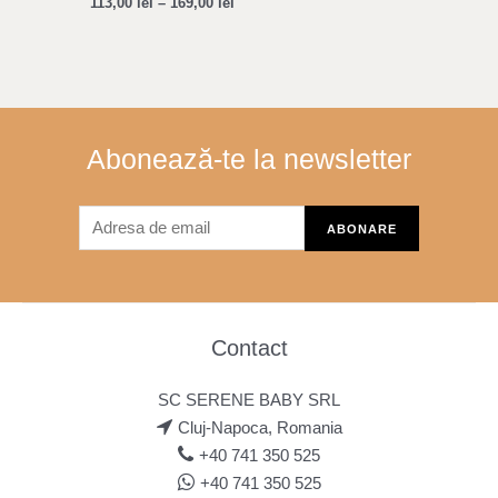
113,00
lei
–
169,00
lei
Abonează-te la newsletter
Contact
SC SERENE BABY SRL
Cluj-Napoca, Romania
+40 741 350 525
+40 741 350 525