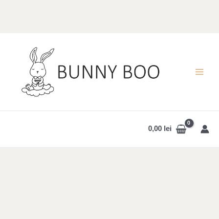
Skip
to
content
MAI
MEN
0,00
lei