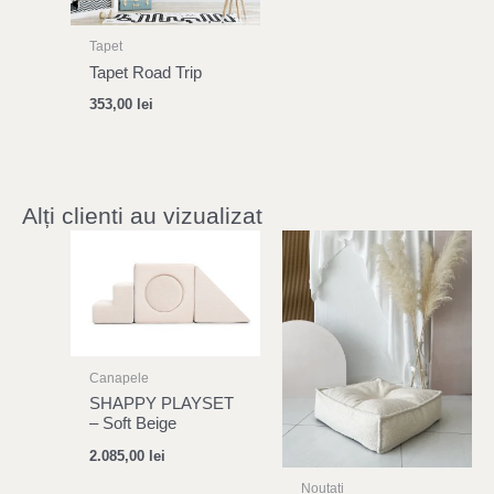
Tapet
Tapet Road Trip
353,00
lei
Alți clienti au vizualizat
Canapele
SHAPPY PLAYSET
– Soft Beige
2.085,00
lei
Noutati