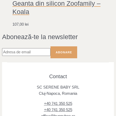
Geanta din silicon Zoofamily –
Koala
107,00
lei
Abonează-te la newsletter
Contact
SC SERENE BABY SRL
Cluj-Napoca, Romania
+40 741 350 525
+40 741 350 525
office@bunnyboo.ro