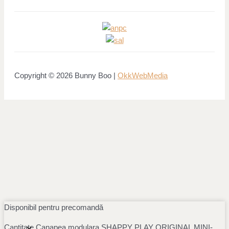
Copyright © 2026 Bunny Boo |
OkkWebMedia
Disponibil pentru precomandă
Cantitate Canapea modulara SHAPPY PLAY ORIGINAL MINI-