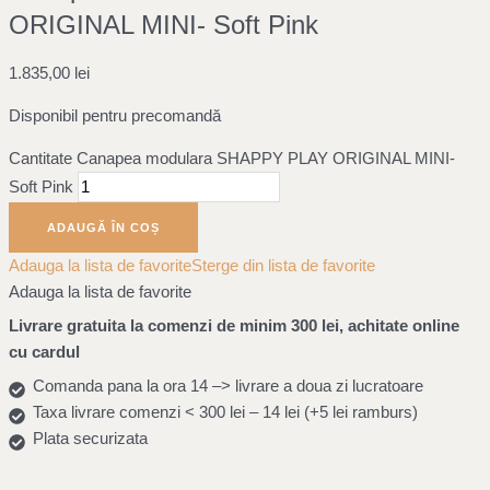
ORIGINAL MINI- Soft Pink
1.835,00
lei
Disponibil pentru precomandă
Cantitate Canapea modulara SHAPPY PLAY ORIGINAL MINI-
Soft Pink
ADAUGĂ ÎN COȘ
Adauga la lista de favorite
Sterge din lista de favorite
Adauga la lista de favorite
Livrare gratuita la comenzi de minim 300 lei, achitate online
cu cardul
Comanda pana la ora 14 –> livrare a doua zi lucratoare
Taxa livrare comenzi < 300 lei – 14 lei (+5 lei ramburs)
Plata securizata