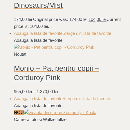
Dinosaurs/Mist
174,00
lei
Original price was: 174,00 lei.
104,00
lei
Current
price is: 104,00 lei.
Adauga la lista de favorite
Sterge din lista de favorite
Adauga la lista de favorite
Noutati
Monio – Pat pentru copii –
Corduroy Pink
965,00
lei
–
1.370,00
lei
Adauga la lista de favorite
Sterge din lista de favorite
Adauga la lista de favorite
NOU
Camera foto si Walkie talkie