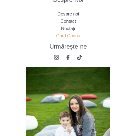
Despre noi
Contact
Noutăți
Card Cadou
Urmărește
-ne