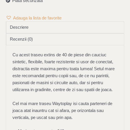
Plata securizata
Adauga la lista de favorite
Descriere
Recenzii (0)
Cu acest traseu extins de 40 de piese din cauciuc
sintetic, flexibile, foarte rezistente si usor de conectat,
distractia este maxima pentru toata lumea! Setul mare
este recomandat pentru copiii sau, de ce nu parintii,
pasionati de masini si circuite auto, dar si pentru
utilizarea in gradinite, centre de zi sau spatii de joaca.
Cel mai mare traseu Waytoplay isi cauta parteneri de
joaca atat inauntru cat si afara, pe orizontala sau
verticala, pe uscat sau prin apa.