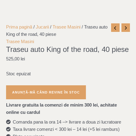
Prima pagină
/
Jucarii
/
Trasee Masini
/ Traseu auto
King of the road, 40 piese
Trasee Masini
Traseu auto King of the road, 40 piese
525,00
lei
Stoc epuizat
Livrare gratuita la comenzi de minim 300 lei, achitate
online cu cardul
Comanda pana la ora 14 –> livrare a doua zi lucratoare
Taxa livrare comenzi < 300 lei – 14 lei (+5 lei ramburs)