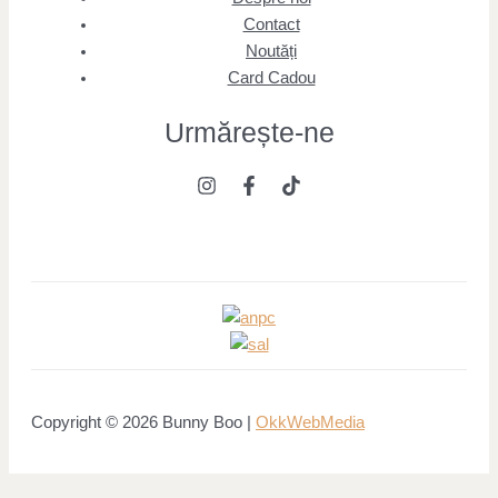
Contact
Noutăți
Card Cadou
Urmărește
-ne
Copyright © 2026 Bunny Boo |
OkkWebMedia