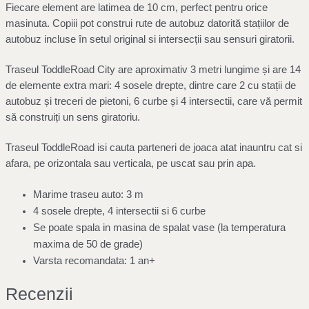
Fiecare element are latimea de 10 cm, perfect pentru orice
masinuta. Copiii pot construi rute de autobuz datorită stațiilor de
autobuz incluse în setul original si intersecții sau sensuri giratorii.
Traseul ToddleRoad City are aproximativ 3 metri lungime și are 14
de elemente extra mari: 4 sosele drepte, dintre care 2 cu stații de
autobuz și treceri de pietoni, 6 curbe și 4 intersectii, care vă permit
să construiți un sens giratoriu.
Traseul ToddleRoad isi cauta parteneri de joaca atat inauntru cat si
afara, pe orizontala sau verticala, pe uscat sau prin apa.
Marime traseu auto: 3 m
4 sosele drepte, 4 intersectii si 6 curbe
Se poate spala in masina de spalat vase (la temperatura
maxima de 50 de grade)
Varsta recomandata: 1 an+
Recenzii