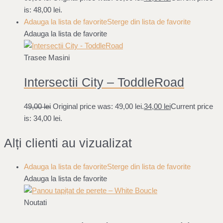
is: 48,00 lei.
Adauga la lista de favorite
Sterge din lista de favorite
Adauga la lista de favorite
Trasee Masini
Intersectii City – ToddleRoad
49,00
lei
Original price was: 49,00 lei.
34,00
lei
Current price
is: 34,00 lei.
Alți clienti au vizualizat
Adauga la lista de favorite
Sterge din lista de favorite
Adauga la lista de favorite
Noutati