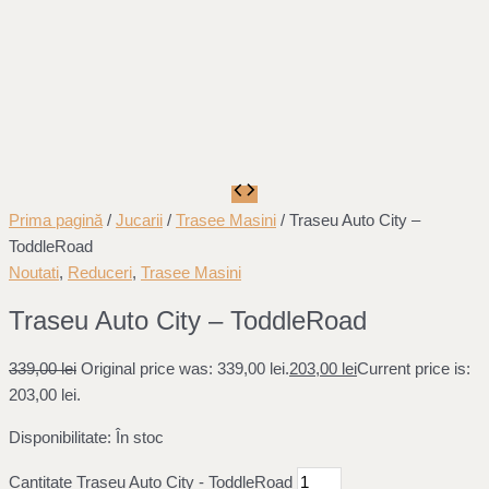
Prima pagină
/
Jucarii
/
Trasee Masini
/ Traseu Auto City –
ToddleRoad
Noutati
,
Reduceri
,
Trasee Masini
Traseu Auto City – ToddleRoad
339,00
lei
Original price was: 339,00 lei.
203,00
lei
Current price is:
203,00 lei.
Disponibilitate:
În stoc
Cantitate Traseu Auto City - ToddleRoad