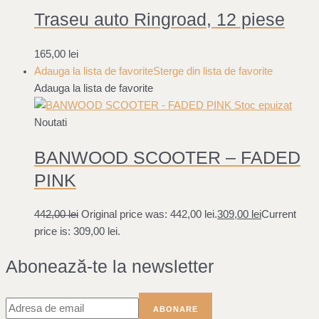
Traseu auto Ringroad, 12 piese
165,00
lei
Adauga la lista de favorite
Sterge din lista de favorite
Adauga la lista de favorite
Stoc epuizat
Noutati
BANWOOD SCOOTER – FADED
PINK
442,00
lei
Original price was: 442,00 lei.
309,00
lei
Current
price is: 309,00 lei.
Abonează-te la newsletter