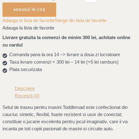
ADAUGĂ ÎN COȘ
Adauga la lista de favorite
Sterge din lista de favorite
Adauga la lista de favorite
Livrare gratuita la comenzi de minim 300 lei, achitate online
cu cardul
Comanda pana la ora 14 –> livrare a doua zi lucratoare
Taxa livrare comenzi < 300 lei – 14 lei (+5 lei ramburs)
Plata securizata
Descriere
Recenzii (0)
Setul de traseu pentru masini Toddleroad este confectionat din
cauciuc sintetic, flexibil, foarte rezistent si usor de conectat;
constituie o jucarie excelenta pentru jocul imaginativ, care ii va
incanta pe toti copiii pasionati de masini si circuite auto.