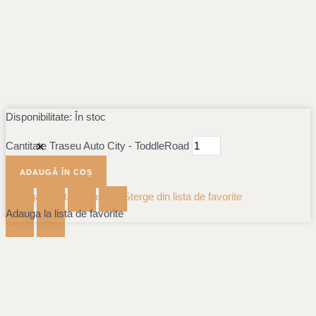
Disponibilitate:
În stoc
Cantitate Traseu Auto City - ToddleRoad
ADAUGĂ ÎN COȘ
Adauga la lista de favorite
Sterge din lista de favorite
Adauga la lista de favorite