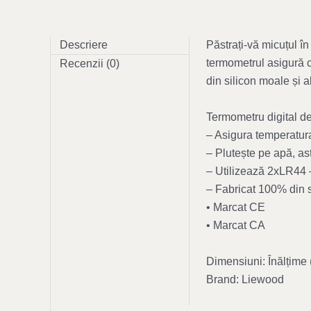
Descriere
Păstrați-vă micuțul în
termometrul asigură că
Recenzii (0)
din silicon moale și a
Termometru digital de
– Asigura temperatura
– Plutește pe apă, ast
– Utilizează 2xLR44 
– Fabricat 100% din 
• Marcat CE
• Marcat CA
Dimensiuni: Înălțime
Brand: Liewood