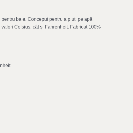
al pentru baie. Conceput pentru a pluti pe apă,
u valori Celsius, cât și Fahrenheit. Fabricat 100%
enheit