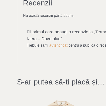
Recenzii
Nu există recenzii până acum.
Fii primul care adaugi o recenzie la „Term
Kiera – Dove blue”
Trebuie să fii
autentificat
pentru a publica o rec
S-ar putea să-ți placă și…