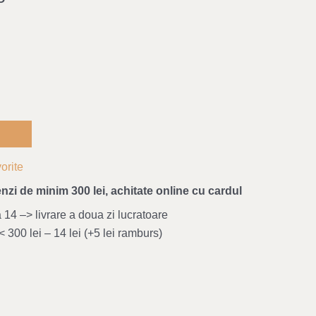
orite
nzi de minim 300 lei, achitate online cu cardul
4 –> livrare a doua zi lucratoare
 300 lei – 14 lei (+5 lei ramburs)