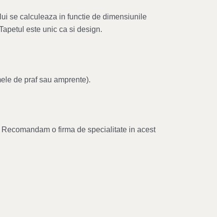
lui se calculeaza in functie de dimensiunile
 Tapetul este unic ca si design.
mele de praf sau amprente).
ul. Recomandam o firma de specialitate in acest