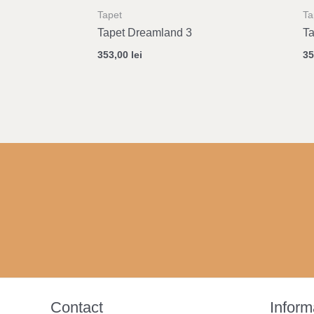
Tapet
Ta
Tapet Dreamland 3
Ta
353,00
lei
3
Contact
Informa