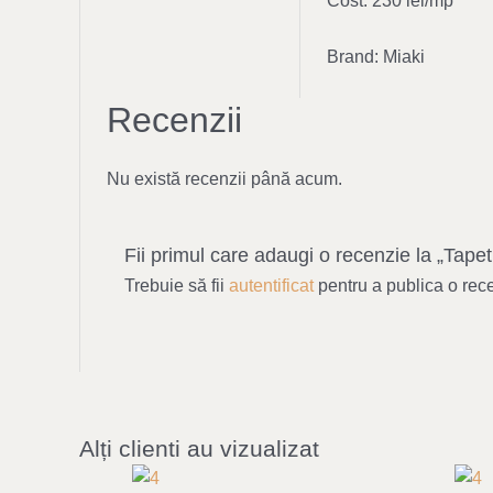
Cost: 230 lei/mp
Brand: Miaki
Recenzii
Nu există recenzii până acum.
Fii primul care adaugi o recenzie la „Tap
Trebuie să fii
autentificat
pentru a publica o rec
Alți clienti au vizualizat