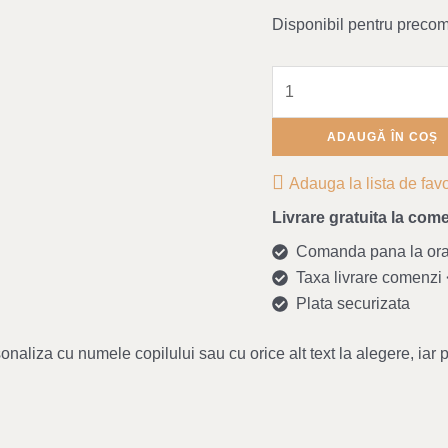
Disponibil pentru preco
ADAUGĂ ÎN COȘ
Adauga la lista de favo
Livrare gratuita la come
Comanda pana la ora 1
Taxa livrare comenzi <
Plata securizata
naliza cu numele copilului sau cu orice alt text la alegere, iar 