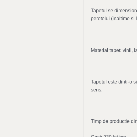
Tapetul se dimensione
peretelui (inaltime s
Material tapet: vinil
Tapetul este dintr-o 
sens.
Timp de productie din