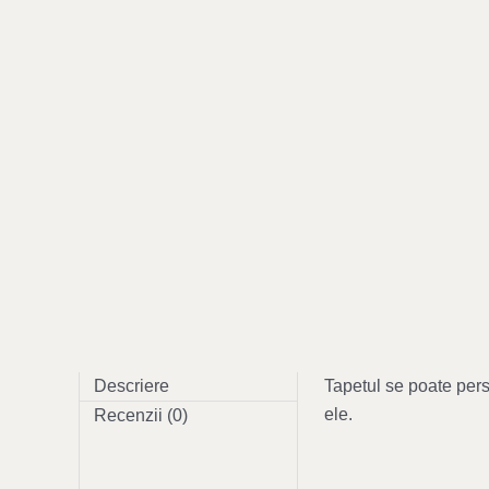
Descriere
Tapetul se poate perso
ele.
Recenzii (0)