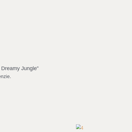
et Dreamy Jungle”
enzie.