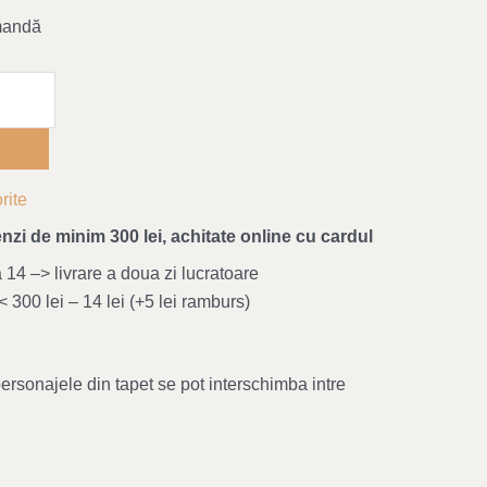
mandă
rite
nzi de minim 300 lei, achitate online cu cardul
4 –> livrare a doua zi lucratoare
 300 lei – 14 lei (+5 lei ramburs)
personajele din tapet se pot interschimba intre