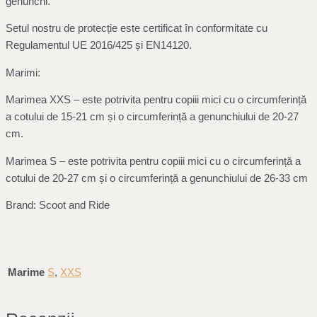
genunchi.
Setul nostru de protecție este certificat în conformitate cu
Regulamentul UE 2016/425 și EN14120.
Marimi:
Marimea XXS – este potrivita pentru copiii mici cu o circumferință
a cotului de 15-21 cm și o circumferință a genunchiului de 20-27
cm.
Marimea S – este potrivita pentru copiii mici cu o circumferință a
cotului de 20-27 cm și o circumferință a genunchiului de 26-33 cm
Brand: Scoot and Ride
Marime
S
,
XXS