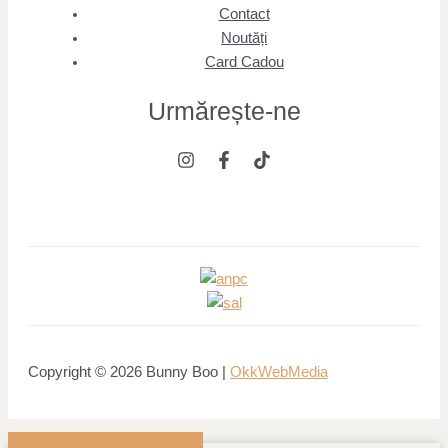
Contact
Noutăți
Card Cadou
Urmărește
-ne
Copyright © 2026 Bunny Boo |
OkkWebMedia