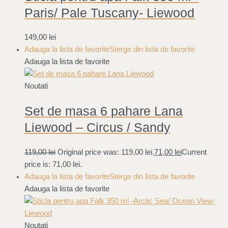
Paris/ Pale Tuscany- Liewood
149,00
lei
Adauga la lista de favorite
Sterge din lista de favorite
Adauga la lista de favorite
Noutati
Set de masa 6 pahare Lana
Liewood – Circus / Sandy
119,00
lei
Original price was: 119,00 lei.
71,00
lei
Current
price is: 71,00 lei.
Adauga la lista de favorite
Sterge din lista de favorite
Adauga la lista de favorite
Noutati