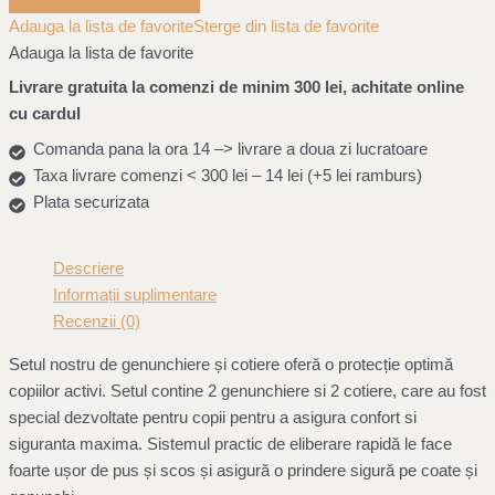
Adauga la lista de favorite
Sterge din lista de favorite
Adauga la lista de favorite
Livrare gratuita la comenzi de minim 300 lei, achitate online
cu cardul
Comanda pana la ora 14 –> livrare a doua zi lucratoare
Taxa livrare comenzi < 300 lei – 14 lei (+5 lei ramburs)
Plata securizata
Descriere
Informații suplimentare
Recenzii (0)
Setul nostru de genunchiere și cotiere oferă o protecție optimă
copiilor activi. Setul contine 2 genunchiere si 2 cotiere, care au fost
special dezvoltate pentru copii pentru a asigura confort si
siguranta maxima. Sistemul practic de eliberare rapidă le face
foarte ușor de pus și scos și asigură o prindere sigură pe coate și