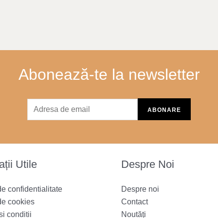
Abonează-te la newsletter
ții Utile
Despre Noi
de confidentialitate
Despre noi
de cookies
Contact
i conditii
Noutăți