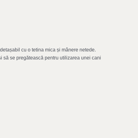
c detașabil cu o tetina mica și mânere netede.
și să se pregătească pentru utilizarea unei cani