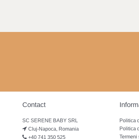
Contact
Informa
SC SERENE BABY SRL
Politica 
Politica 
Cluj-Napoca, Romania
Termeni s
+40 741 350 525