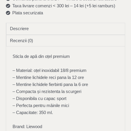
Taxa livrare comenzi < 300 lei – 14 lei (+5 lei ramburs)
Plata securizata
Descriere
Recenzii (0)
Sticla de apă din oțel premium
– Material: oțel inoxidabil 18/8 premium
– Mentine lichidele reci pana la 12 ore
– Mentine lichidele fierbinti pana la 6 ore
– Compacta și rezistenta la scurgeri
– Disponibila cu capac sport
– Perfecta pentru mâinile mici
– Capacitate: 350 ml.
Brand: Liewood