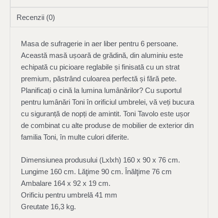
Recenzii (0)
Masa de sufragerie in aer liber pentru 6 persoane.
Această masă ușoară de grădină, din aluminiu este
echipată cu picioare reglabile și finisată cu un strat
premium, păstrând culoarea perfectă și fără pete.
Planificați o cină la lumina lumânărilor? Cu suportul
pentru lumânări Toni în orificiul umbrelei, vă veți bucura
cu siguranță de nopți de amintit. Toni Tavolo este ușor
de combinat cu alte produse de mobilier de exterior din
familia Toni, în multe culori diferite.
Dimensiunea produsului (Lxlxh) 160 x 90 x 76 cm.
Lungime 160 cm. Lăţime 90 cm. Înălţime 76 cm
Ambalare 164 x 92 x 19 cm.
Orificiu pentru umbrelă 41 mm
Greutate 16,3 kg.