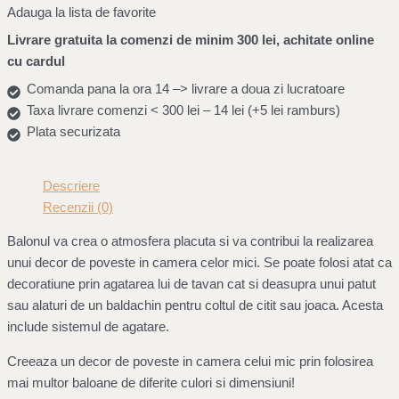
Adauga la lista de favorite
Livrare gratuita la comenzi de minim 300 lei, achitate online
cu cardul
Comanda pana la ora 14 –> livrare a doua zi lucratoare
Taxa livrare comenzi < 300 lei – 14 lei (+5 lei ramburs)
Plata securizata
Descriere
Recenzii (0)
Balonul va crea o atmosfera placuta si va contribui la realizarea
unui decor de poveste in camera celor mici. Se poate folosi atat ca
decoratiune prin agatarea lui de tavan cat si deasupra unui patut
sau alaturi de un baldachin pentru coltul de citit sau joaca. Acesta
include sistemul de agatare.
Creeaza un decor de poveste in camera celui mic prin folosirea
mai multor baloane de diferite culori si dimensiuni!