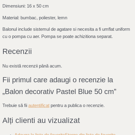
Dimensiuni: 16 x 50 cm
Material: bumbac, poliester, lemn
Balonul include sistemul de agatare si necesita a fi umflat uniform
cu o pompa cu aer. Pompa se poate achizitiona separat.
Recenzii
Nu există recenzii până acum.
Fii primul care adaugi o recenzie la
„Balon decorativ Pastel Blue 50 cm”
Trebuie să fii
autentificat
pentru a publica o recenzie.
Alți clienti au vizualizat
Adauga la lista de favorite
Sterge din lista de favorite