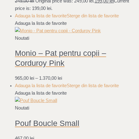
249,00
lei
Original price was: 249,00 lei.
199,00
lei
Current
price is: 199,00 lei.
Adauga la lista de favorite
Sterge din lista de favorite
Adauga la lista de favorite
Noutati
Monio – Pat pentru copii –
Corduroy Pink
965,00
lei
–
1.370,00
lei
Adauga la lista de favorite
Sterge din lista de favorite
Adauga la lista de favorite
Noutati
Pouf Boucle Small
467,00
lei