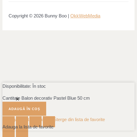
Copyright © 2026 Bunny Boo |
OkkWebMedia
Disponibilitate:
În stoc
Cantitate Balon decorativ Pastel Blue 50 cm
ADAUGĂ ÎN COȘ
Adauga la lista de favorite
Sterge din lista de favorite
Adauga la lista de favorite