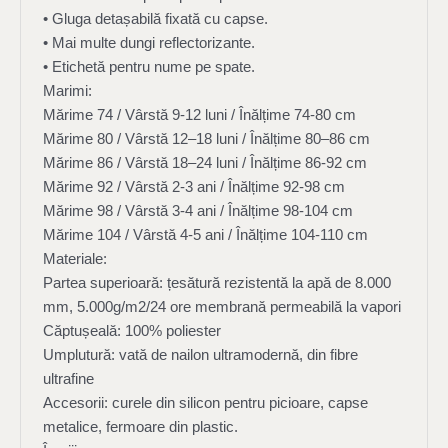
• Gluga detașabilă fixată cu capse.
• Mai multe dungi reflectorizante.
• Etichetă pentru nume pe spate.
Marimi:
Mărime 74 / Vârstă 9-12 luni / Înălțime 74-80 cm
Mărime 80 / Vârstă 12–18 luni / Înălțime 80–86 cm
Mărime 86 / Vârstă 18–24 luni / Înălțime 86-92 cm
Mărime 92 / Vârstă 2-3 ani / Înălțime 92-98 cm
Mărime 98 / Vârstă 3-4 ani / Înălțime 98-104 cm
Mărime 104 / Vârstă 4-5 ani / Înălțime 104-110 cm
Materiale:
Partea superioară: țesătură rezistentă la apă de 8.000
mm,
5.000g/m2/24 ore membrană permeabilă la vapori
Căptușeală: 100% poliester
Umplutură: vată de nailon ultramodernă, din fibre
ultrafine
Accesorii: curele din silicon pentru picioare, capse
metalice, fermoare din plastic.