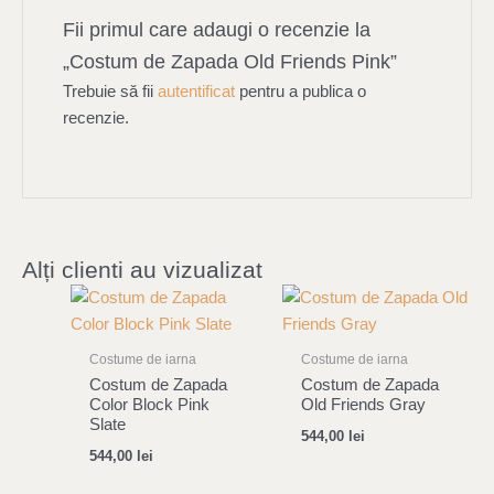
Fii primul care adaugi o recenzie la
„Costum de Zapada Old Friends Pink”
Trebuie să fii
autentificat
pentru a publica o
recenzie.
Alți clienti au vizualizat
Costume de iarna
Costume de iarna
Costum de Zapada
Costum de Zapada
Color Block Pink
Old Friends Gray
Slate
544,00
lei
544,00
lei