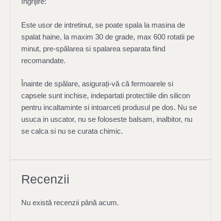
Îngrijire:
Este usor de intretinut, se poate spala la masina de
spalat haine, la maxim 30 de grade, max 600 rotatii pe
minut, pre-spălarea si spalarea separata fiind
recomandate.
Înainte de spălare, asigurați-vă că fermoarele si
capsele sunt inchise, indepartati protectiile din silicon
pentru incaltaminte si intoarceti produsul pe dos. Nu se
usuca in uscator, nu se foloseste balsam, inalbitor, nu
se calca si nu se curata chimic.
Recenzii
Nu există recenzii până acum.