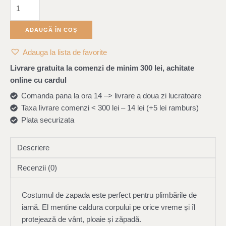
ADAUGĂ ÎN COȘ
Adauga la lista de favorite
Livrare gratuita la comenzi de minim 300 lei, achitate
online cu cardul
Comanda pana la ora 14 –> livrare a doua zi lucratoare
Taxa livrare comenzi < 300 lei – 14 lei (+5 lei ramburs)
Plata securizata
Descriere
Recenzii (0)
Costumul de zapada este perfect pentru plimbările de
iarnă. El mentine caldura corpului pe orice vreme și îl
protejează de vânt, ploaie și zăpadă.