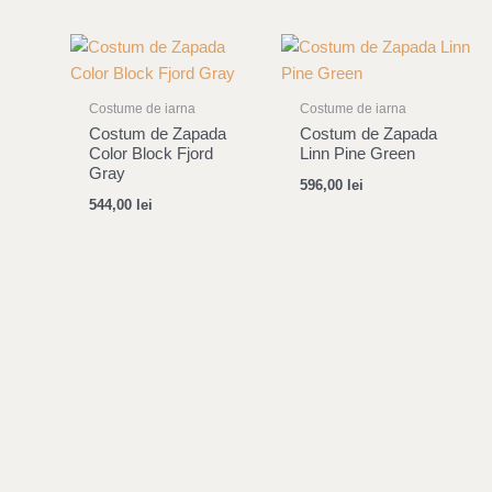
Costume de iarna
Costume de iarna
Costum de Zapada
Costum de Zapada
Color Block Fjord
Linn Pine Green
Gray
596,00
lei
544,00
lei
Abonează-te la newsletter