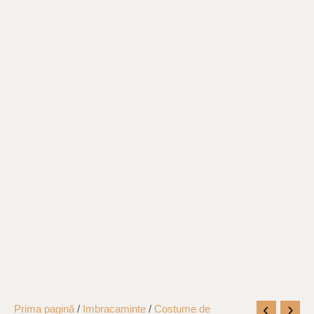
Cantitate
Prima pagină
/
Imbracaminte
/
Costume de