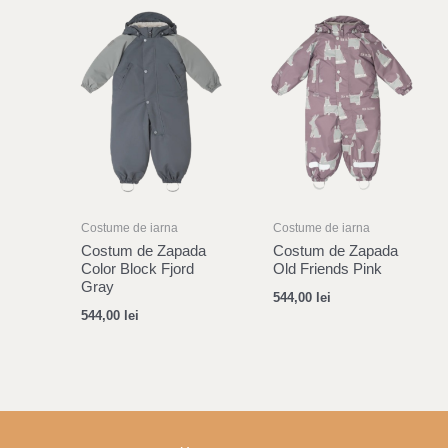
Costume de iarna
Costume de iarna
Costum de Zapada
Costum de Zapada
Color Block Fjord
Old Friends Pink
Gray
544,00
lei
544,00
lei