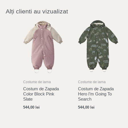
Alți clienti au vizualizat
Costume de iarna
Costume de iarna
Costum de Zapada
Costum de Zapada
Color Block Pink
Hero I’m Going To
Slate
Search
544,00
lei
544,00
lei