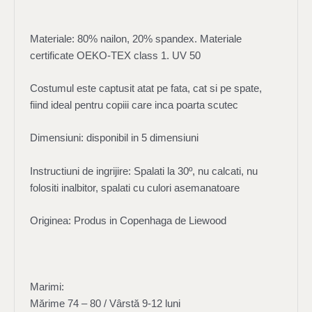
Materiale: 80% nailon, 20% spandex. Materiale
certificate OEKO-TEX class 1. UV 50
Costumul este captusit atat pe fata, cat si pe spate,
fiind ideal pentru copiii care inca poarta scutec
Dimensiuni: disponibil in 5 dimensiuni
Instructiuni de ingrijire: Spalati la 30º, nu calcati, nu
folositi inalbitor, spalati cu culori asemanatoare
Originea: Produs in Copenhaga de Liewood
Marimi:
Mărime 74 – 80 / Vârstă 9-12 luni