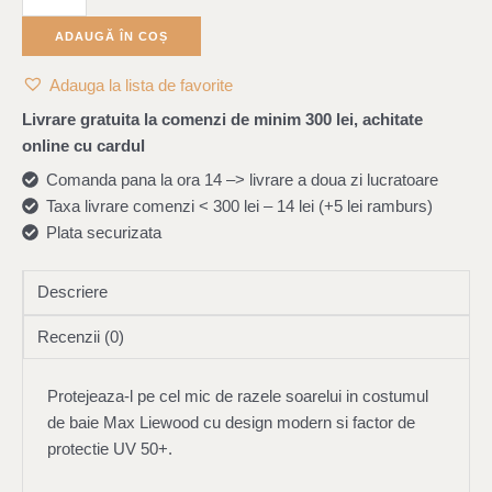
ADAUGĂ ÎN COȘ
Adauga la lista de favorite
Livrare gratuita la comenzi de minim 300 lei, achitate
online cu cardul
Comanda pana la ora 14 –> livrare a doua zi lucratoare
Taxa livrare comenzi < 300 lei – 14 lei (+5 lei ramburs)
Plata securizata
Descriere
Recenzii (0)
Protejeaza-l pe cel mic de razele soarelui in costumul
de baie Max Liewood cu design modern si factor de
protectie UV 50+.