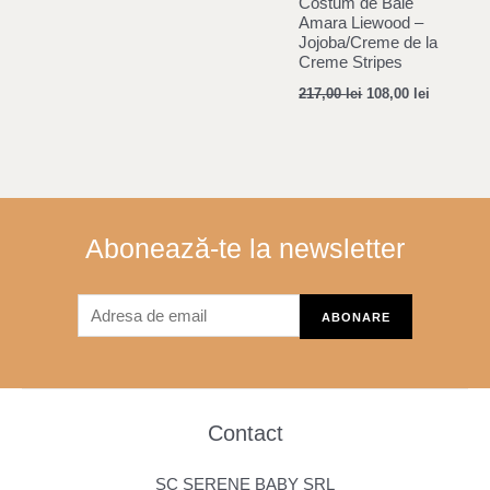
Costum de Baie
Amara Liewood –
Jojoba/Creme de la
Creme Stripes
217,00
lei
108,00
lei
Abonează-te la newsletter
Contact
SC SERENE BABY SRL