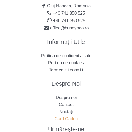
Cluj-Napoca, Romania
+40 741 350 525
+40 741 350 525
office@bunnyboo.ro
Informații Utile
Politica de confidentialitate
Politica de cookies
Termeni si conditii
Despre Noi
Despre noi
Contact
Noutăți
Card Cadou
Urmărește
-ne