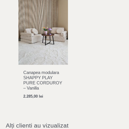
Canapea modulara
SHAPPY PLAY
PURE CORDUROY
– Vanilla
2.285,00
lei
Alți clienti au vizualizat