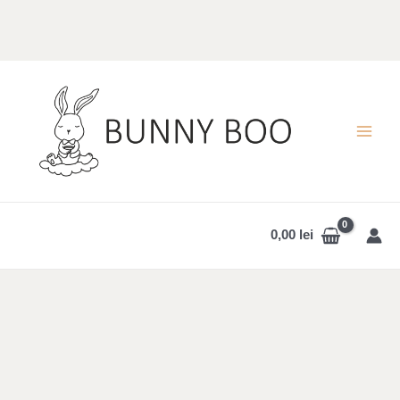
Skip
to
content
MAI
MEN
0,00
lei