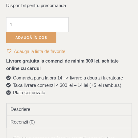
Disponibil pentru precomandă
ADAUGĂ ÎN COȘ
Adauga la lista de favorite
Livrare gratuita la comenzi de minim 300 lei, achitate
online cu cardul
Comanda pana la ora 14 –> livrare a doua zi lucratoare
Taxa livrare comenzi < 300 lei – 14 lei (+5 lei ramburs)
Plata securizata
Descriere
Recenzii (0)