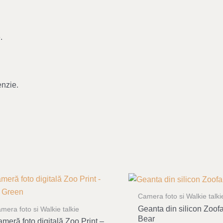
.
enzie.
Camera foto si Walkie talki
Geanta din silicon Zoof
mera foto si Walkie talkie
Bear
meră foto digitală Zoo Print –