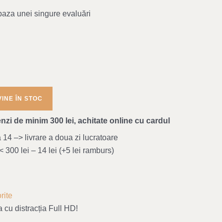
baza unei singure evaluări
nzi de minim 300 lei, achitate online cu cardul
4 –> livrare a doua zi lucratoare
 300 lei – 14 lei (+5 lei ramburs)
rite
 cu distracția Full HD!