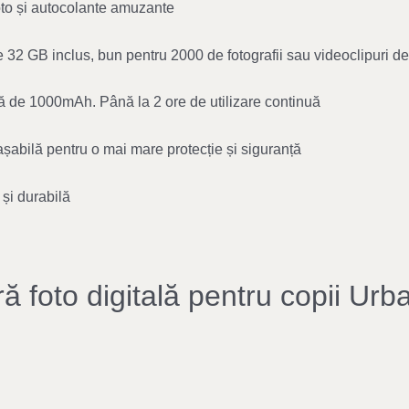
oto și autocolante amuzante
32 GB inclus, bun pentru 2000 de fotografii sau videoclipuri de
lă de 1000mAh. Până la 2 ore de utilizare continuă
așabilă pentru o mai mare protecție și siguranță
 și durabilă
 foto digitală pentru copii Urb