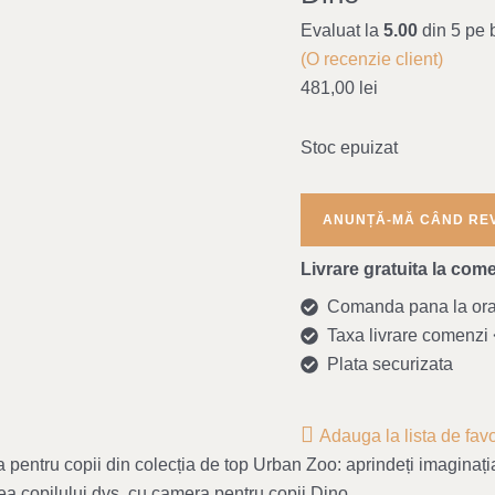
Evaluat la
5.00
din 5 pe 
(O recenzie client)
481,00
lei
Stoc epuizat
Livrare gratuita la come
Comanda pana la ora 1
Taxa livrare comenzi <
Plata securizata
Adauga la lista de favo
entru copii din colecția de top Urban Zoo: aprindeți imaginația
tea copilului dvs. cu camera pentru copii Dino.