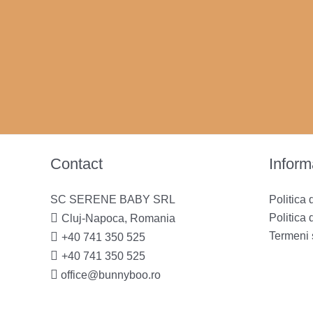
Contact
Informa
SC SERENE BABY SRL
Politica 
Politica 
Cluj-Napoca, Romania
Termeni s
+40 741 350 525
+40 741 350 525
office@bunnyboo.ro