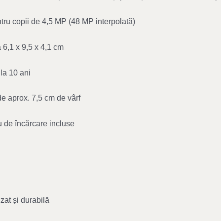
tru copii de 4,5 MP (48 MP interpolată)
6,1 x 9,5 x 4,1 cm
 la 10 ani
 de aprox. 7,5 cm de vârf
lu de încărcare incluse
izat și durabilă