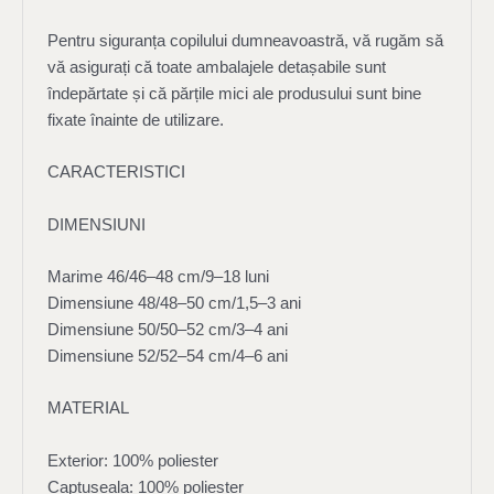
Pentru siguranța copilului dumneavoastră, vă rugăm să
vă asigurați că toate ambalajele detașabile sunt
îndepărtate și că părțile mici ale produsului sunt bine
fixate înainte de utilizare.
CARACTERISTICI
DIMENSIUNI
Marime 46/46–48 cm/9–18 luni
Dimensiune 48/48–50 cm/1,5–3 ani
Dimensiune 50/50–52 cm/3–4 ani
Dimensiune 52/52–54 cm/4–6 ani
MATERIAL
Exterior: 100% poliester
Captuseala: 100% poliester