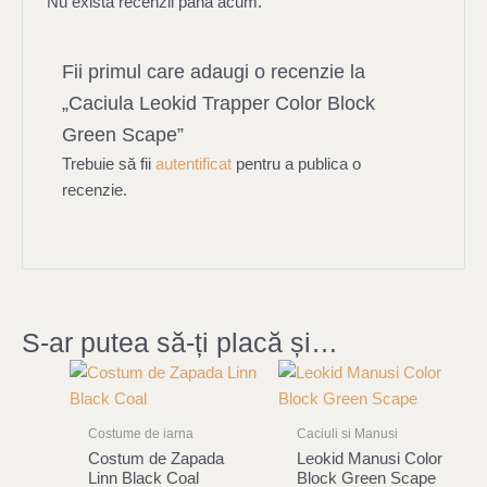
Nu există recenzii până acum.
Fii primul care adaugi o recenzie la
„Caciula Leokid Trapper Color Block
Green Scape”
Trebuie să fii
autentificat
pentru a publica o
recenzie.
S-ar putea să-ți placă și…
Costume de iarna
Caciuli si Manusi
Costum de Zapada
Leokid Manusi Color
Linn Black Coal
Block Green Scape