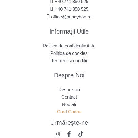
+40 741 350 525
+40 741 350 525
office@bunnyboo.ro
Informații Utile
Politica de confidentialitate
Politica de cookies
Termeni si conditii
Despre Noi
Despre noi
Contact
Noutăți
Card Cadou
Urmărește
-ne