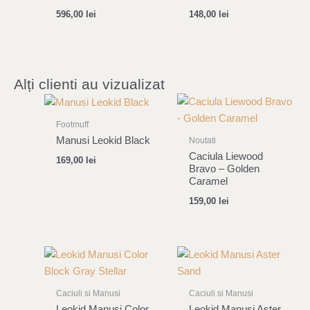
596,00
lei
148,00
lei
Alți clienti au vizualizat
Footmuff
Manusi Leokid Black
Noutati
Caciula Liewood
169,00
lei
Bravo – Golden
Caramel
159,00
lei
Caciuli si Manusi
Caciuli si Manusi
Leokid Manusi Color
Leokid Manusi Aster