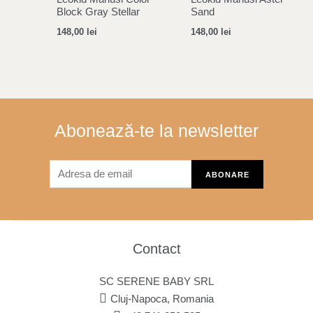
Block Gray Stellar
Sand
148,00
lei
148,00
lei
Abonează-te la newsletter
Contact
SC SERENE BABY SRL
Cluj-Napoca, Romania