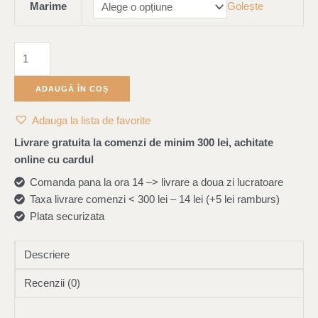
Marime
Golește
ADAUGĂ ÎN COȘ
Adauga la lista de favorite
Livrare gratuita la comenzi de minim 300 lei, achitate
online cu cardul
Comanda pana la ora 14 –> livrare a doua zi lucratoare
Taxa livrare comenzi < 300 lei – 14 lei (+5 lei ramburs)
Plata securizata
Descriere
Recenzii (0)