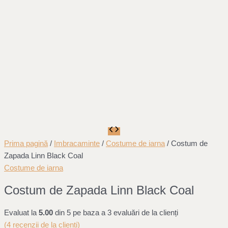
Prima pagină
/
Imbracaminte
/
Costume de iarna
/ Costum de
Zapada Linn Black Coal
Costume de iarna
Costum de Zapada Linn Black Coal
Evaluat la
5.00
din 5 pe baza a
3
evaluări de la clienți
(
4
recenzii de la clienți)