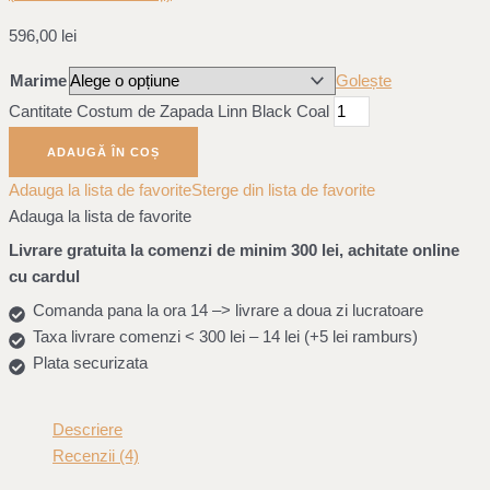
596,00
lei
Marime
Golește
Cantitate Costum de Zapada Linn Black Coal
ADAUGĂ ÎN COȘ
Adauga la lista de favorite
Sterge din lista de favorite
Adauga la lista de favorite
Livrare gratuita la comenzi de minim 300 lei, achitate online
cu cardul
Comanda pana la ora 14 –> livrare a doua zi lucratoare
Taxa livrare comenzi < 300 lei – 14 lei (+5 lei ramburs)
Plata securizata
Descriere
Recenzii (4)