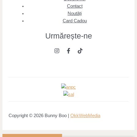
Contact
Noutăți
Card Cadou
Urmărește
-ne
Copyright © 2026 Bunny Boo |
OkkWebMedia