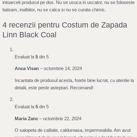
intoarceti produsul pe dos. Nu se usuca in uscator, nu se foloseste
balsam, inalbitor, nu se calca si nu se curata chimic.
4 recenzii pentru
Costum de Zapada
Linn Black Coal
Evaluat la
5
din 5
Anca Visan
–
octombrie 14, 2024
Incantata de produsul acesta, foarte bine lucrat, cu atentie la
detalii, este peste asteptari. Recomand!
Evaluat la
5
din 5
Maria Zanc
–
octombrie 22, 2024
O salopeta de calitate, calduroasa, impermeabila. Am avut