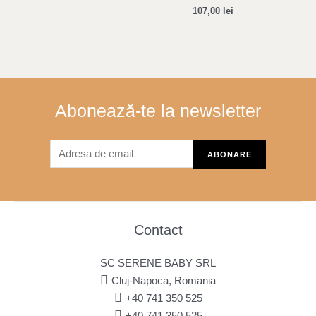
107,00
lei
Abonează-te la newsletter
Contact
SC SERENE BABY SRL
Cluj-Napoca, Romania
+40 741 350 525
+40 741 350 525