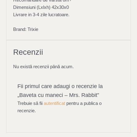
Recomandare de vârstă 6m+
Dimensiuni (Lxlxh) 42x30x0
Livrare in 3-4 zile lucratoare.
Brand: Trixie
Recenzii
Nu există recenzii până acum.
Fii primul care adaugi o recenzie la
„Baveta cu maneci – Mrs. Rabbit”
Trebuie să fii
autentificat
pentru a publica o
recenzie.