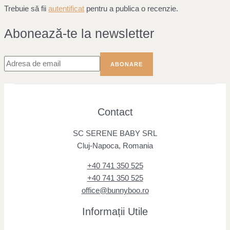
Trebuie să fii
autentificat
pentru a publica o recenzie.
Abonează-te la newsletter
Contact
SC SERENE BABY SRL
Cluj-Napoca, Romania
+40 741 350 525
+40 741 350 525
office@bunnyboo.ro
Informații Utile