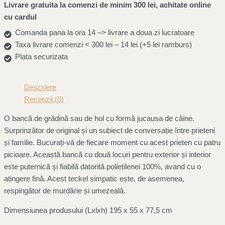
Livrare gratuita la comenzi de minim 300 lei, achitate online
cu cardul
Comanda pana la ora 14 –> livrare a doua zi lucratoare
Taxa livrare comenzi < 300 lei – 14 lei (+5 lei ramburs)
Plata securizata
Descriere
Recenzii (0)
O bancă de grădină sau de hol cu formă jucausa de câine.
Surprinzător de original și un subiect de conversație între prieteni
și familie. Bucurați-vă de fiecare moment cu acest prieten cu patru
picioare. Această bancă cu două locuri pentru exterior și interior
este puternică și fiabilă datorită polietilenei 100%, avand cu o
atingere fină. Acest teckel simpatic este, de asemenea,
respingător de murdărie și umezeală.
Dimensiunea produsului (Lxlxh) 195 x 55 x 77,5 cm